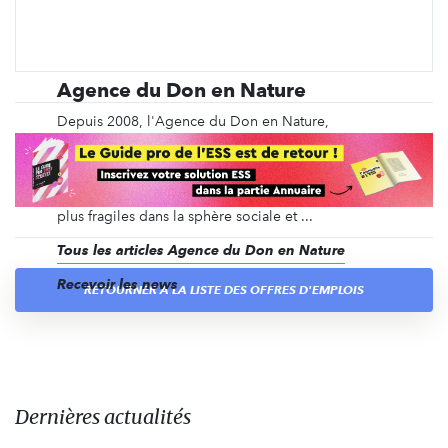
Agence du Don en Nature
Depuis 2008, l'Agence du Don en Nature,
association loi 1901, reconnue d'intérêt général,
lutte contre la précarité matérielle par la collecte et
la redistribution de produits neufs non-alimentaires
afin de maintenir l’intégration des populations les
plus fragiles dans la sphère sociale et ...
Tous les articles Agence du Don en Nature
Recevoir les news
RETOURNER À LA LISTE DES OFFRES D'EMPLOIS
Dernières actualités