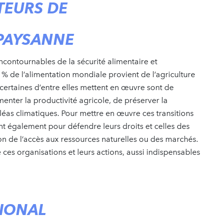
TEURS DE
PAYSANNE
ncontournables de la sécurité alimentaire et
 % de l’alimentation mondiale provient de l’agriculture
ertaines d’entre elles mettent en œuvre sont de
menter la productivité agricole, de préserver la
aléas climatiques. Pour mettre en œuvre ces transitions
t également pour défendre leurs droits et celles des
on de l’accès aux ressources naturelles ou des marchés.
 ces organisations et leurs actions, aussi indispensables
TIONAL