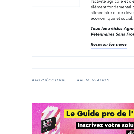
l’activité agricole et d
élément fondamental d
alimentaire et de dé
économique et social. L
Tous les articles Ag
Vétérinaires Sans Fro
Recevoir les news
#AGROÉCOLOGIE
#ALIMENTATION