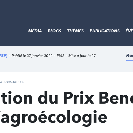
MÉDIA
BLOGS
THÈMES
PUBLICATIONS
ÉV
Re
VSF)
- Publié le 27 janvier 2022 - 15:18 - Mise à jour le 27
SPONSABLES
tion du Prix Ben
’agroécologie