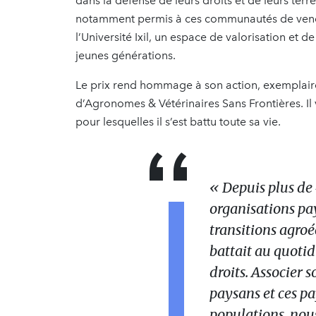
dans la défense de leurs droits et de leurs t
notamment permis à ces communautés de vendr
l’Université Ixil, un espace de valorisation et 
jeunes générations.
Le prix rend hommage à son action, exemplaire 
d’Agronomes & Vétérinaires Sans Frontières. Il
pour lesquelles il s’est battu toute sa vie.
« Depuis plus de 
organisations p
transitions agro
battait au quotid
droits. Associer 
paysans et ces pa
populations, nous