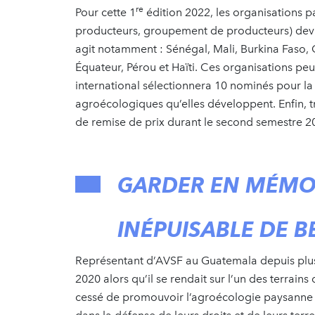
re
Pour cette 1
édition 2022, les organisations 
producteurs, groupement de producteurs) devr
agit notamment : Sénégal, Mali, Burkina Faso,
Équateur, Pérou et Haïti. Ces organisations peu
international sélectionnera 10 nominés pour la 
agroécologiques qu’elles développent. Enfin, 
de remise de prix durant le second semestre 2
GARDER EN MÉMO
INÉPUISABLE DE B
Représentant d’AVSF au Guatemala depuis plus 
2020 alors qu’il se rendait sur l’un des terrai
cessé de promouvoir l’agroécologie paysanne et 