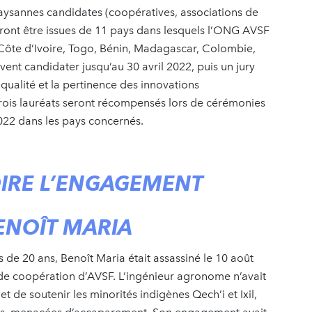
paysannes candidates (coopératives, associations de
ont être issues de 11 pays dans lesquels l’ONG AVSF
 Côte d’Ivoire, Togo, Bénin, Madagascar, Colombie,
vent candidater jusqu’au 30 avril 2022, puis un jury
qualité et la pertinence des innovations
trois lauréats seront récompensés lors de cérémonies
022 dans les pays concernés.
IRE L’ENGAGEMENT
ENOÎT MARIA
de 20 ans, Benoît Maria était assassiné le 10 août
ns de coopération d’AVSF. L’ingénieur agronome n’avait
de soutenir les minorités indigènes Qech’i et Ixil,