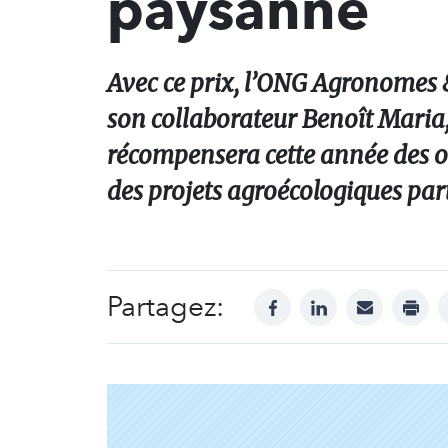
paysanne
Avec ce prix, l’ONG Agronomes 
son collaborateur Benoît Maria
récompensera cette année des 
des projets agroécologiques par
Partagez:
facebook
linkedin
mail
print