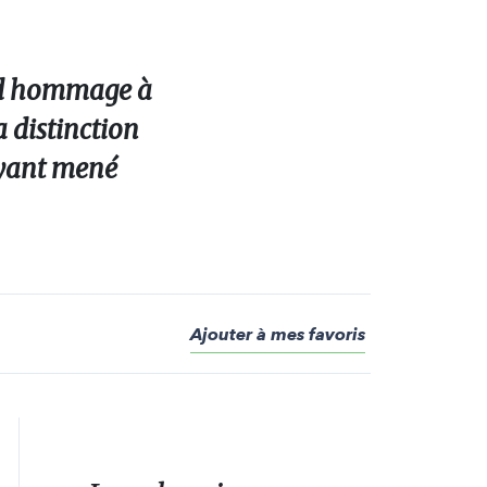
end hommage à
 distinction
ayant mené
Ajouter à mes favoris