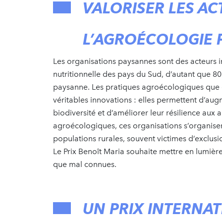
VALORISER LES AC
L’AGROÉCOLOGIE 
Les organisations paysannes sont des acteurs i
nutritionnelle des pays du Sud, d’autant que 80
paysanne. Les pratiques agroécologiques que c
véritables innovations : elles permettent d’aug
biodiversité et d’améliorer leur résilience aux 
agroécologiques, ces organisations s’organisen
populations rurales, souvent victimes d’exclusi
Le Prix Benoît Maria souhaite mettre en lumière
que mal connues.
UN PRIX INTERNA