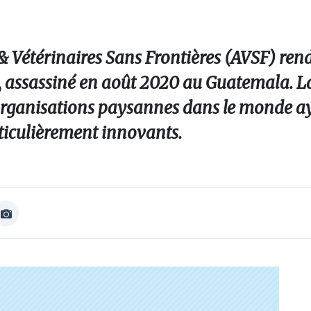
& Vétérinaires Sans Frontières (AVSF) r
, assassiné en août 2020 au Guatemala. La
organisations paysannes dans le monde 
ticulièrement innovants.
Afficher
Image