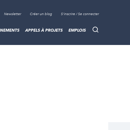
Newsletter
Créer un blog
S'inscrire / Se connecter
ÈNEMENTS
APPELS À PROJETS
EMPLOIS
Recherche