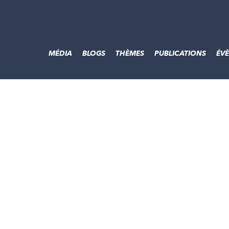
MÉDIA
BLOGS
THÈMES
PUBLICATIONS
ÉV