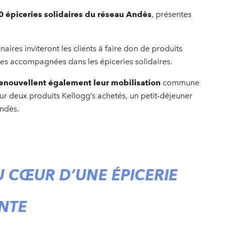
0 épiceries solidaires du réseau Andès
, présentes
naires inviteront les clients à faire don de produits
nes accompagnées dans les épiceries solidaires.
renouvellent également leur mobilisation
commune
ur deux produits Kellogg’s achetés, un petit-déjeuner
Andès.
 CŒUR D’UNE ÉPICERIE
ANTE