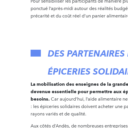
Pour sensibiliser les participants de manière pl
ponctué l’après-midi autour des réalités budgé
précarité et du coût réel d’un panier alimentai
DES PARTENAIRES
ÉPICERIES SOLIDA
La mobilisation des enseignes de la grande
devenue essentielle pour permettre aux épi
besoins.
Car aujourd’hui, l’aide alimentaire 
: les épiceries solidaires doivent acheter une p
rayons variés et de qualité.
Aux côtés d’Andès, de nombreuses entreprises 