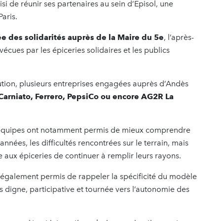
si de réunir ses partenaires au sein d’Episol, une
Paris.
e des solidarités auprès de la Maire du 5e
, l’après-
vécues par les épiceries solidaires et les publics
ution, plusieurs entreprises engagées auprès d’Andès
Carniato, Ferrero, PepsiCo ou encore AG2R La
les équipes ont notamment permis de mieux comprendre
nnées, les difficultés rencontrées sur le terrain, mais
e aux épiceries de continuer à remplir leurs rayons.
 également permis de rappeler la spécificité du modèle
us digne, participative et tournée vers l’autonomie des