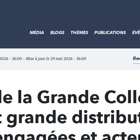
MÉDIA
BLOGS
THÈMES
PUBLICATIONS
ÉV
Re
 2026 - 16:00 - Mise à jour le 29 mai 2026 - 16:00
 la Grande Colle
 grande distribu
engagées et acte