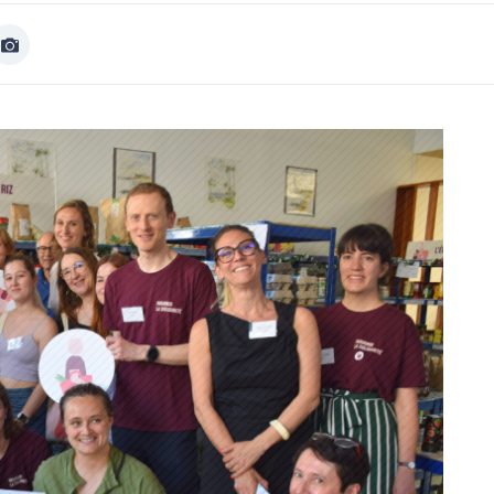
Afficher
Image