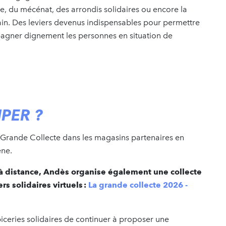
e, du mécénat, des arrondis solidaires ou encore la
rain. Des leviers devenus indispensables pour permettre
pagner dignement les personnes en situation de
PER ?
a Grande Collecte dans les magasins partenaires en
ène.
 à distance, Andès organise également une collecte
rs solidaires virtuels :
La grande collecte 2026 -
iceries solidaires de continuer à proposer une