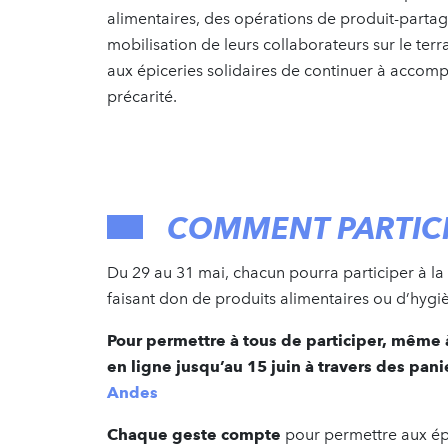
alimentaires, des opérations de produit-partag
mobilisation de leurs collaborateurs sur le ter
aux épiceries solidaires de continuer à accom
précarité.
COMMENT PARTICI
Du 29 au 31 mai, chacun pourra participer à l
faisant don de produits alimentaires ou d’hygi
Pour permettre à tous de participer, même
en ligne jusqu’au 15 juin à travers des panie
Andes
Chaque geste compte
pour permettre aux ép