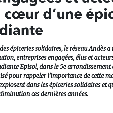
u cœur d’une épi
udiante
 des épiceries solidaires, le réseau Andès a
ution, entreprises engagées, élus et acteurs
étudiante Episol, dans le 5e arrondissement 
é pour rappeler l’importance de cette mo
explosent dans les épiceries solidaires et q
diminution ces dernières années.