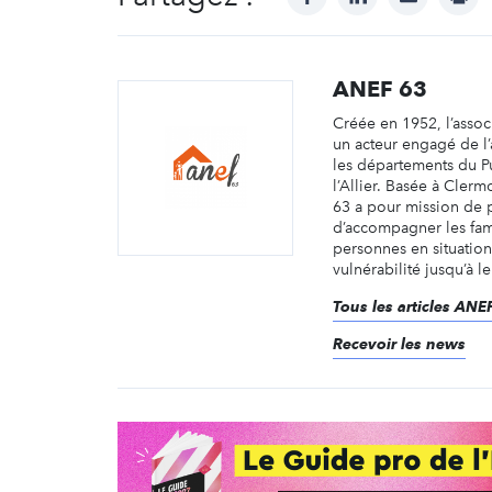
ANEF 63
Créée en 1952, l’assoc
un acteur engagé de l’
les départements du 
l’Allier. Basée à Cler
63 a pour mission de 
d’accompagner les fami
personnes en situation
vulnérabilité jusqu’à leu
Tous les articles ANE
Recevoir les news