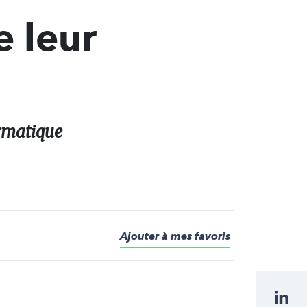
e leur
ormatique
Ajouter à mes favoris