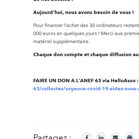
Aujourd’hui, nous avons besoin de vous !
Pour financer l’achat des 30 ordinateurs restan
000 euros en quelques jours ! Merci aux premi
matériel supplémentaire.
Chaque don compte et chaque diffusion auss
FAIRE UN DON A L'ANEF 63 via HelloAsso 
63/collectes/urgence-covid-19-aidez-nous-
Partagez :
facebook
linkedin
mail
prin