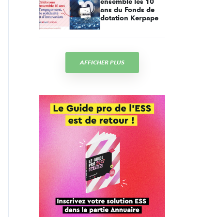
ensemble les 10
ans du Fonds de
dotation Kerpape
AFFICHER PLUS