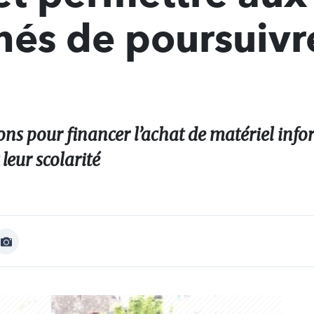
nés de poursuivr
ns pour financer l’achat de matériel inf
leur scolarité
Afficher
Image