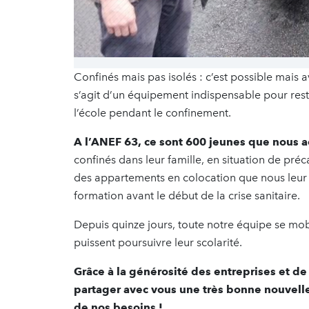
Confinés mais pas isolés : c’est possible mais a
s’agit d’un équipement indispensable pour rest
l’école pendant le confinement.
A l’ANEF 63, ce sont 600 jeunes que nous
confinés dans leur famille, en situation de préc
des appartements en colocation que nous leur m
formation avant le début de la crise sanitaire.
Depuis quinze jours, toute notre équipe se mobi
puissent poursuivre leur scolarité.
Grâce à la générosité des entreprises et de 
partager avec vous une très bonne nouvelle 
de nos besoins !