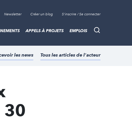
Newsletter
Créer un blog
S'inscrire / Se connecter
ÈNEMENTS
APPELS À PROJETS
EMPLOIS
Recherche
cevoir les news
Tous les articles de l'acteur
x
e 30