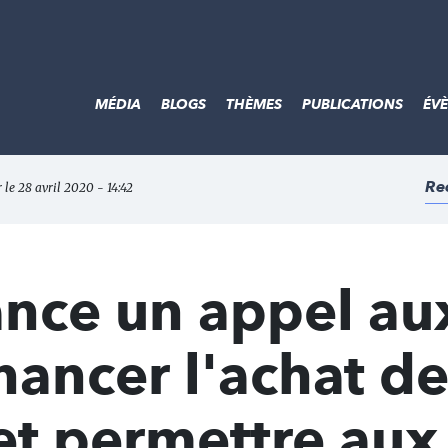
MÉDIA
BLOGS
THÈMES
PUBLICATIONS
ÉV
Re
 le 28 avril 2020 - 14:42
ance un appel au
nancer l'achat d
et permettre aux