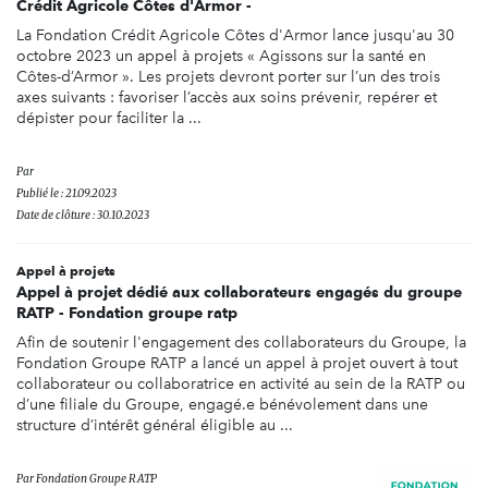
Crédit Agricole Côtes d'Armor -
La Fondation Crédit Agricole Côtes d'Armor lance jusqu'au 30
octobre 2023 un appel à projets « Agissons sur la santé en
Côtes-d’Armor ». Les projets devront porter sur l’un des trois
axes suivants : favoriser l’accès aux soins prévenir, repérer et
dépister pour faciliter la ...
Par
Publié le : 21.09.2023
Date de clôture : 30.10.2023
Appel à projets
Appel à projet dédié aux collaborateurs engagés du groupe
RATP - Fondation groupe ratp
Afin de soutenir l'engagement des collaborateurs du Groupe, la
Fondation Groupe RATP a lancé un appel à projet ouvert à tout
collaborateur ou collaboratrice en activité au sein de la RATP ou
d’une filiale du Groupe, engagé.e bénévolement dans une
structure d’intérêt général éligible au ...
Par
Fondation Groupe RATP