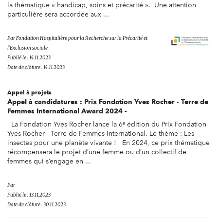
la thématique « handicap, soins et précarité ». Une attention
particulière sera accordée aux ...
Par
Fondation Hospitalière pour la Recherche sur la Précarité et
l'Exclusion sociale
Publié le : 14.11.2023
Date de clôture : 14.11.2023
Appel à projets
Appel à candidatures : Prix Fondation Yves Rocher - Terre de
Femmes International Award 2024 -
La Fondation Yves Rocher lance la 6ᵉ édition du Prix Fondation
Yves Rocher - Terre de Femmes International. Le thème : Les
insectes pour une planète vivante ! En 2024, ce prix thématique
récompensera le projet d’une femme ou d’un collectif de
femmes qui s’engage en ...
Par
Publié le : 13.11.2023
Date de clôture : 30.11.2023