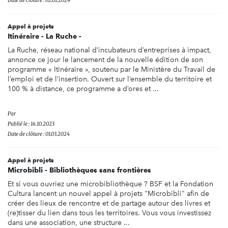
Date de clôture : 02.01.2024
Appel à projets
Itinéraire - La Ruche -
La Ruche, réseau national d’incubateurs d’entreprises à impact,
annonce ce jour le lancement de la nouvelle édition de son
programme « Itinéraire », soutenu par le Ministère du Travail de
l’emploi et de l’insertion. Ouvert sur l’ensemble du territoire et
100 % à distance, ce programme a d’ores et ...
Par
Publié le : 16.10.2023
Date de clôture : 01.03.2024
Appel à projets
Microbibli - Bibliothèques sans frontières
Et si vous ouvriez une microbibliothèque ? BSF et la Fondation
Cultura lancent un nouvel appel à projets "Microbibli" afin de
créer des lieux de rencontre et de partage autour des livres et
(re)tisser du lien dans tous les territoires. Vous vous investissez
dans une association, une structure ...