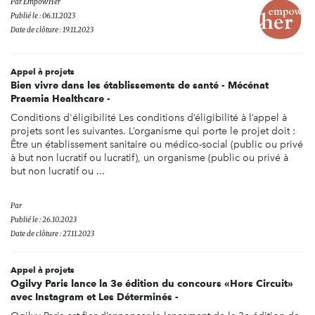
Par
Empow'Her
Publié le : 06.11.2023
Date de clôture : 19.11.2023
Appel à projets
Bien vivre dans les établissements de santé - Mécénat
Praemia Healthcare -
Conditions d'éligibilité Les conditions d’éligibilité à l’appel à
projets sont les suivantes. L’organisme qui porte le projet doit :
Être un établissement sanitaire ou médico-social (public ou privé
à but non lucratif ou lucratif), un organisme (public ou privé à
but non lucratif ou ...
Par
Publié le : 26.10.2023
Date de clôture : 27.11.2023
Appel à projets
Ogilvy Paris lance la 3e édition du concours «Hors Circuit»
avec Instagram et Les Déterminés -