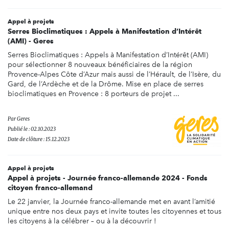
Appel à projets
Serres Bioclimatiques : Appels à Manifestation d’Intérêt
(AMI) - Geres
Serres Bioclimatiques : Appels à Manifestation d’Intérêt (AMI)
pour sélectionner 8 nouveaux bénéficiaires de la région
Provence-Alpes Côte d’Azur mais aussi de l’Hérault, de l’Isère, du
Gard, de l’Ardèche et de la Drôme. Mise en place de serres
bioclimatiques en Provence : 8 porteurs de projet ...
Par
Geres
Publié le : 02.10.2023
Date de clôture : 15.12.2023
Appel à projets
Appel à projets - Journée franco-allemande 2024 - Fonds
citoyen franco-allemand
Le 22 janvier, la Journée franco-allemande met en avant l’amitié
unique entre nos deux pays et invite toutes les citoyennes et tous
les citoyens à la célébrer – ou à la découvrir !