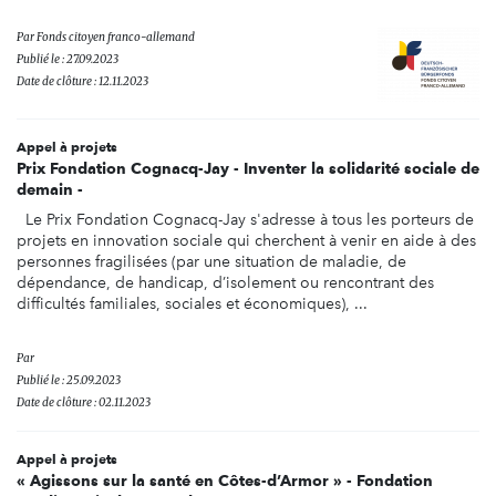
Par
Fonds citoyen franco-allemand
Publié le : 27.09.2023
Date de clôture : 12.11.2023
Appel à projets
Prix Fondation Cognacq-Jay - Inventer la solidarité sociale de
demain -
Le Prix Fondation Cognacq-Jay s'adresse à tous les porteurs de
projets en innovation sociale qui cherchent à venir en aide à des
personnes fragilisées (par une situation de maladie, de
dépendance, de handicap, d’isolement ou rencontrant des
difficultés familiales, sociales et économiques), ...
Par
Publié le : 25.09.2023
Date de clôture : 02.11.2023
Appel à projets
« Agissons sur la santé en Côtes-d’Armor » - Fondation