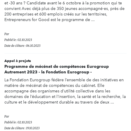
et -30 ans ? Candidate avant le 6 octobre à la promotion qui te
convient Avec déjà plus de 350 jeunes accompagné·es, près de
200 entreprises et 600 emplois créés sur les territoires,
Entrepreneurs for Good est le programme de ...
Par
Publié le : 02.10.2023
Date de clôture : 06.10.2023
Appel à projets
Programme de mécénat de compétences Eurogroup
Autrement 2023 - la Fondation Eurogroup -
La Fondation Eurogroup fédère l’ensemble de des initiatives en
matière de mécénat de compétences du cabinet. Elle
accompagne des organismes d’utilité collective dans les
domaines de l’éducation et l’insertion, la santé et la recherche, la
culture et le développement durable au travers de deux ...
Par
Publié le : 02.10.2023
Date de clôture : 19.10.2023