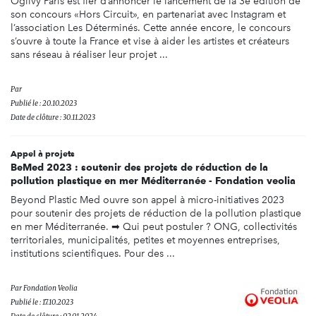
Ogilvy Paris est fier d’annoncer le lancement de la 3e édition de
son concours «Hors Circuit», en partenariat avec Instagram et
l’association Les Déterminés. Cette année encore, le concours
s’ouvre à toute la France et vise à aider les artistes et créateurs
sans réseau à réaliser leur projet ...
Par
Publié le : 20.10.2023
Date de clôture : 30.11.2023
Appel à projets
BeMed 2023 : soutenir des projets de réduction de la
pollution plastique en mer Méditerranée - Fondation veolia
Beyond Plastic Med ouvre son appel à micro-initiatives 2023
pour soutenir des projets de réduction de la pollution plastique
en mer Méditerranée. ➡ Qui peut postuler ? ONG, collectivités
territoriales, municipalités, petites et moyennes entreprises,
institutions scientifiques. Pour des ...
Par
Fondation Veolia
Publié le : 17.10.2023