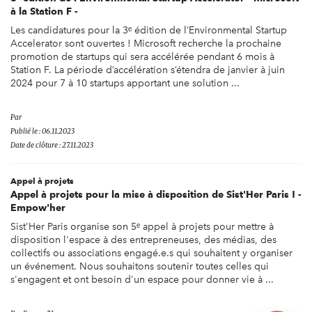
à la Station F -
Les candidatures pour la 3ᵉ édition de l’Environmental Startup
Accelerator sont ouvertes ! Microsoft recherche la prochaine
promotion de startups qui sera accélérée pendant 6 mois à
Station F. La période d’accélération s’étendra de janvier à juin
2024 pour 7 à 10 startups apportant une solution ...
Par
Publié le : 06.11.2023
Date de clôture : 27.11.2023
Appel à projets
Appel à projets pour la mise à disposition de Sist'Her Paris ! -
Empow'her
Sist'Her Paris organise son 5ᵉ appel à projets pour mettre à
disposition l'espace à des entrepreneuses, des médias, des
collectifs ou associations engagé.e.s qui souhaitent y organiser
un événement. Nous souhaitons soutenir toutes celles qui
s'engagent et ont besoin d'un espace pour donner vie à ...