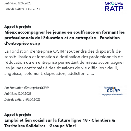
Publié le : 18.09.2023
Date de clôture : 13.10.2023
Appel à projets
Mieux accompagner les jeunes en souffrance en formant les
professionnels de l’éducation et en entreprise - Fondation
d'entreprise ocirp
La Fondation d’entreprise OCIRP soutiendra des dispositifs de
sensibilisation et formation à destination des professionnels de
l’éducation ou en entreprise permettant de mieux accompagner
les jeunes confrontés à des situations de vie difficiles : deuil,
angoisse, isolement, dépression, addiction… ...
Par
Fondation d'entreprise OCIRP
Publié le : 12.09.2023
Date de clôture : 06.10.2023
Appel à projets
Emploi et lien social sur la future ligne 18 - Chantiers &
Territoires Solidaires - Groupe Vinci -