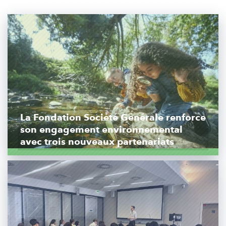
La Fondation Société Générale renforce
son engagement environnemental
avec trois nouveaux partenariats