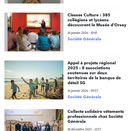
Classes Culture : 385
collégiens et lycéens
découvrent le Musée d'Orsay
16 janvier 2026 - 10:45
Société Générale
Appel à projets régional
2025 : 8 associations
soutenues sur deux
territoires de la banque de
détail SG
16 janvier 2026 - 09:57
Société Générale
Collecte solidaire vêtements
professionnels chez Société
Générale
18 décembre 2025 - 13:57