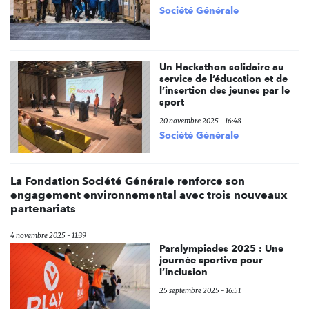
Société Générale
Un Hackathon solidaire au
service de l’éducation et de
l’insertion des jeunes par le
sport
20 novembre 2025 - 16:48
Société Générale
La Fondation Société Générale renforce son
engagement environnemental avec trois nouveaux
partenariats
4 novembre 2025 - 11:39
Paralympiades 2025 : Une
journée sportive pour
l’inclusion
25 septembre 2025 - 16:51