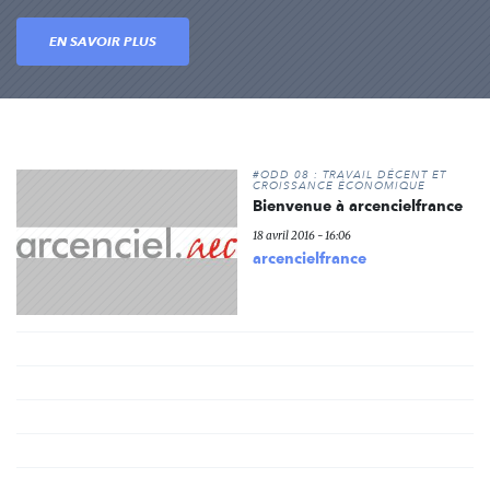
EN SAVOIR PLUS
#ODD 08 : TRAVAIL DÉCENT ET
CROISSANCE ÉCONOMIQUE
Bienvenue à arcencielfrance
18 avril 2016 - 16:06
arcencielfrance