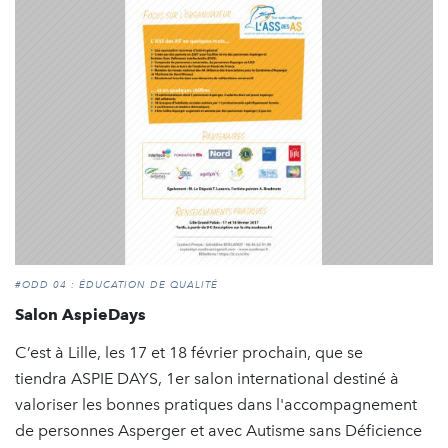
#ODD 04 : ÉDUCATION DE QUALITÉ
Salon AspieDays
C’est à Lille, les 17 et 18 février prochain, que se
tiendra ASPIE DAYS, 1er salon international destiné à
valoriser les bonnes pratiques dans l'accompagnement
de personnes Asperger et avec Autisme sans Déficience