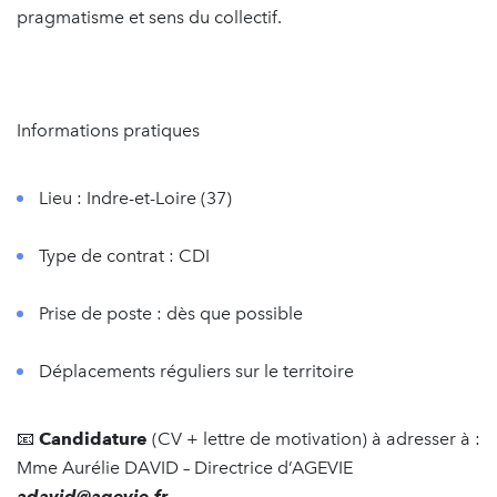
pragmatisme et sens du collectif.
Informations pratiques
Lieu : Indre-et-Loire (37)
Type de contrat : CDI
Prise de poste : dès que possible
Déplacements réguliers sur le territoire
📧
Candidature
(CV + lettre de motivation) à adresser à :
Mme Aurélie DAVID – Directrice d’AGEVIE
adavid@agevie.fr