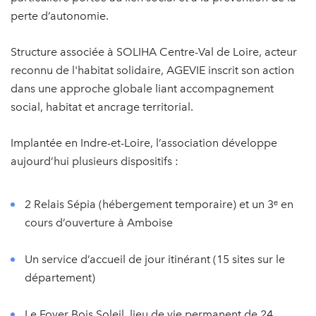
perte d’autonomie.
Structure associée à SOLIHA Centre-Val de Loire, acteur
reconnu de l'habitat solidaire, AGEVIE inscrit son action
dans une approche globale liant accompagnement
social, habitat et ancrage territorial.
Implantée en Indre-et-Loire, l’association développe
aujourd’hui plusieurs dispositifs :
2 Relais Sépia (hébergement temporaire) et un 3ᵉ en
cours d’ouverture à Amboise
Un service d’accueil de jour itinérant (15 sites sur le
département)
Le Foyer Bois Soleil, lieu de vie permanent de 24