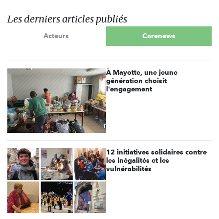
Les derniers articles publiés
Acteurs
Carenews
À Mayotte, une jeune
génération choisit
l'engagement
12 initiatives solidaires contre
les inégalités et les
vulnérabilités