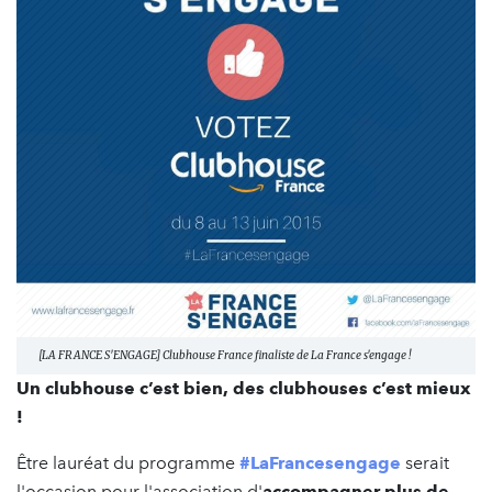
[LA FRANCE S'ENGAGE] Clubhouse France finaliste de La France s'engage !
Un clubhouse c’est bien, des clubhouses c’est mieux
!
Être lauréat du programme
#‎LaFrancesengage‬
serait
l'occasion pour l'association d'
accompagner plus de