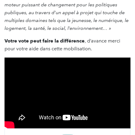
moteur puissant de changement pour les politiques
publiques, au travers d’un appel à projet qui touche de
multiples domaines tels que la jeunesse, le numérique, le
logement, la santé, le social, l’environnement… »
Votre vote peut faire la différence
, d’avance merci
pour votre aide dans cette mobilisation.