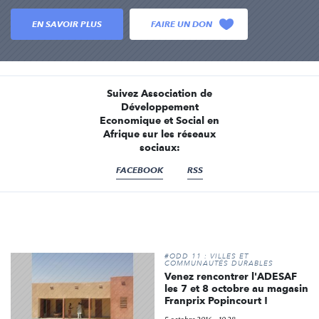
EN SAVOIR PLUS
FAIRE UN DON
Suivez Association de
Développement
Economique et Social en
Afrique sur les réseaux
sociaux:
FACEBOOK
RSS
#ODD 11 : VILLES ET
COMMUNAUTÉS DURABLES
Venez rencontrer l'ADESAF
les 7 et 8 octobre au magasin
Franprix Popincourt !