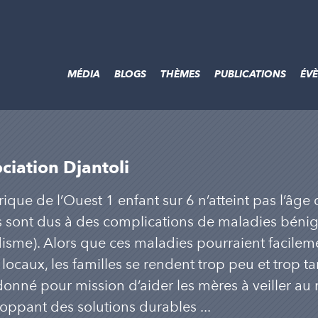
MÉDIA
BLOGS
THÈMES
PUBLICATIONS
ÉV
ciation Djantoli
rique de l’Ouest 1 enfant sur 6 n’atteint pas l’âge
 sont dus à des complications de maladies bénigne
isme). Alors que ces maladies pourraient facileme
 locaux, les familles se rendent trop peu et trop 
 donné pour mission d’aider les mères à veiller au 
oppant des solutions durables ...