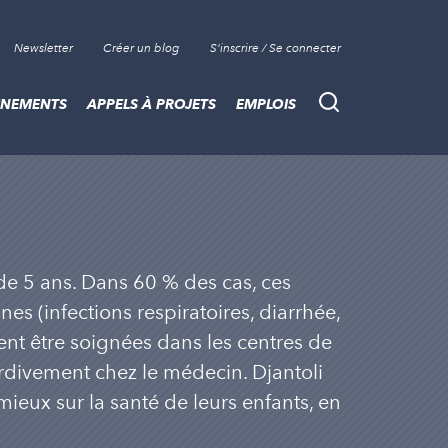
Newsletter
Créer un blog
S'inscrire / Se connecter
ÈNEMENTS
APPELS À PROJETS
EMPLOIS
Recherche
 de 5 ans. Dans 60 % des cas, ces
s (infections respiratoires, diarrhée,
nt être soignées dans les centres de
tardivement chez le médecin. Djantoli
mieux sur la santé de leurs enfants, en