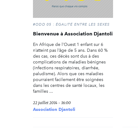
#ODD 05 : ÉGALITÉ ENTRE LES SEXES
Bienvenue à Association Djantoli
En Afrique de l’Ouest 1 enfant sur 6
n’atteint pas l’âge de 5 ans. Dans 60 %
des cas, ces décès sont dus à des
complications de maladies bénignes
(infections respiratoires, diarrhée,
paludisme). Alors que ces maladies
pourraient facilement être soignées
dans les centres de santé locaux, les
familles ...
22 juillet 2014 - 16:00
Association Djantoli