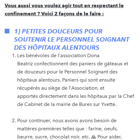
Vous aussi vous voulez agir tout en respectant le
confinement ? Voici 2 façons de le faire :
1) PETITES DOUCEURS POUR
SOUTENIR LE PERSONNEL SOIGNANT
DES HÔPITAUX ALENTOURS
Les bénévoles de l'association Dona
Beatriz confectionnent des paniers de gâteaux et
de douceurs pour le Personnel Soignant des
hôpitaux alentours. Paniers qui sont ensuite
récupérés au siège de l'Association, et
apportés directement dans les hôpitaux par la Chef
de Cabinet de la mairie de Bures sur Yvette.
Pour continuer, nous avons avons besoin de
matières premières telles que : farine, oeufs,
beurre, sucre, chocolat noir, etc. 🙏 Pour aider,