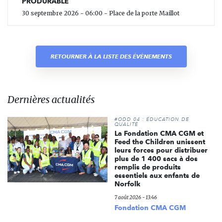
PRODURABLE
30 septembre 2026 - 06:00 - Place de la porte Maillot
RETOURNER À LA LISTE DES ÉVÈNEMENTS
Dernières actualités
#ODD 04 : ÉDUCATION DE
QUALITÉ
La Fondation CMA CGM et
Feed the Children unissent
leurs forces pour distribuer
plus de 1 400 sacs à dos
remplis de produits
essentiels aux enfants de
Norfolk
7 août 2026 - 13:46
Fondation CMA CGM