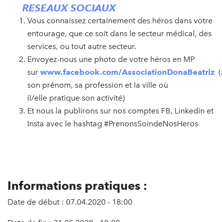
RESEAUX SOCIAUX
Vous connaissez certainement des héros dans votre
entourage, que ce soit dans le secteur médical, des
services, ou tout autre secteur.
Envoyez-nous une photo de votre héros en MP
sur
www.facebook.com/AssociationDonaBeatriz
(
son prénom, sa profession et la ville où
il/elle pratique son activité)
Et nous la publirons sur nos comptes FB, Linkedin et
Insta avec le hashtag #PrenonsSoindeNosHeros
Informations pratiques :
Date de début : 07.04.2020 - 18:00