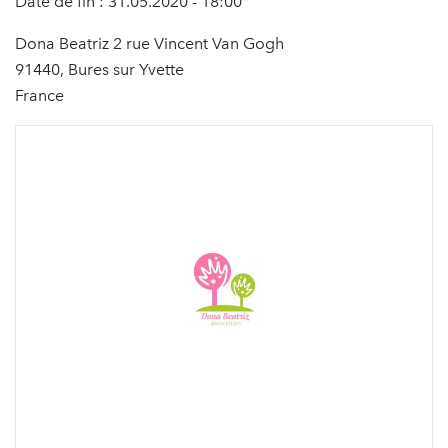
Date de fin : 31.05.2020 - 18:00
Dona Beatriz 2 rue Vincent Van Gogh
91440, Bures sur Yvette
France