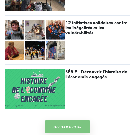
12 initiatives solidaires contre
les inégalités et les
vulnérabilités
SÉRIE - Découvrir l'histoire de
l'économie engagée
AFFICHER PLUS