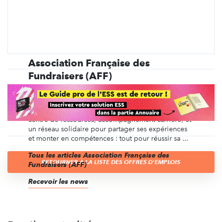
Association Française des
Fundraisers (AFF)
Le réseau des professionnels de la collecte de
fonds et du mécénat engagés au service de l’intérêt
général. Premier organisme de formation certifiant,
centre de ressources, accompagnement carrière, et
un réseau solidaire pour partager ses expériences
et monter en compétences : tout pour réussir sa ...
Tous les articles Association Française des
RETOURNER À LA LISTE DES OFFRES D'EMPLOIS
Fundraisers (AFF)
Recevoir les news