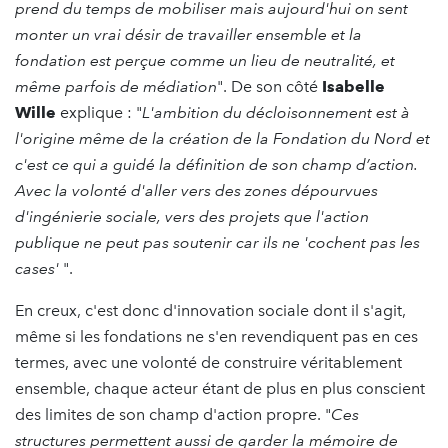
prend du temps de mobiliser mais aujourd'hui on sent
monter un vrai désir de travailler ensemble et la
fondation est perçue comme un lieu de neutralité, et
même parfois de médiation
". De son côté
Isabelle
Wille
explique : "
L'ambition du décloisonnement est à
l'origine même de la création de la Fondation du Nord et
c'est ce qui a guidé la définition de son champ d’action.
Avec la volonté d'aller vers des zones dépourvues
d'ingénierie sociale, vers des projets que l'action
publique ne peut pas soutenir car ils ne 'cochent pas les
cases'
".
En creux, c'est donc d'innovation sociale dont il s'agit,
même si les fondations ne s'en revendiquent pas en ces
termes, avec une volonté de construire véritablement
ensemble, chaque acteur étant de plus en plus conscient
des limites de son champ d'action propre. "
Ces
structures permettent aussi de garder la mémoire de