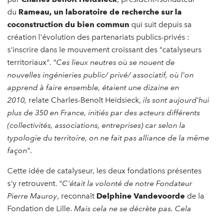
du
Rameau, un laboratoire de recherche sur la
coconstruction du bien commun
qui suit depuis sa
création l'évolution des partenariats publics-privés :
s'inscrire dans le mouvement croissant des "catalyseurs
territoriaux". "
Ces lieux neutres où se nouent de
nouvelles ingénieries public/ privé/ associatif, où l'on
apprend à faire ensemble, étaient une dizaine en
2010,
relate Charles-Benoît Heidsieck,
ils sont aujourd'hui
plus de 350 en France, initiés par des acteurs différents
(collectivités, associations, entreprises) car selon la
typologie du territoire, on ne fait pas alliance de la même
façon
".
Cette idée de catalyseur, les deux fondations présentes
s'y retrouvent. "
C'était la volonté de notre Fondateur
Pierre Mauroy
, reconnaît
Delphine Vandevoorde
de la
Fondation de Lille.
Mais cela ne se décrète pas. Cela