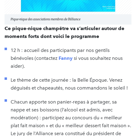
Pique-nique des associations membres de l'Alliance
Ce pique-nique champêtre va s’articuler autour de
moments forts dont voici le programme
12 h : accueil des participants par nos gentils
bénévoles (contactez
Fanny
si vous souhaitez nous
aider).
Le thème de cette journée : la Belle Époque. Venez
déguisés et chapeautés, nous commandons le soleil !
Chacun apporte son panier-repas à partager, sa
nappe et ses boissons (l’alcool est admis, avec
modération) : participez au concours du « meilleur
plat fait maison » et du « meilleur dessert fait maison ».
Le jury de l’Alliance sera constitué du président de