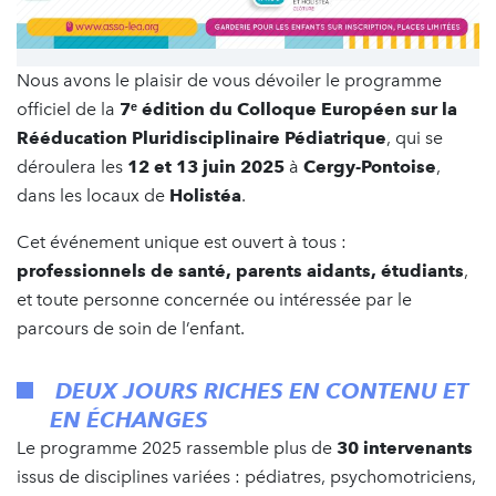
Nous avons le plaisir de vous dévoiler le programme
officiel de la
7ᵉ édition du Colloque Européen sur la
Rééducation Pluridisciplinaire Pédiatrique
, qui se
déroulera les
12 et 13 juin 2025
à
Cergy-Pontoise
,
dans les locaux de
Holistéa
.
Cet événement unique est ouvert à tous :
professionnels de santé, parents aidants, étudiants
,
et toute personne concernée ou intéressée par le
parcours de soin de l’enfant.
DEUX JOURS RICHES EN CONTENU ET
EN ÉCHANGES
Le programme 2025 rassemble plus de
30 intervenants
issus de disciplines variées : pédiatres, psychomotriciens,