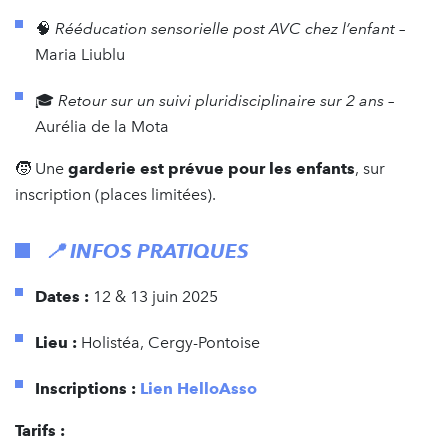
🧠
Rééducation sensorielle post AVC chez l’enfant
–
Maria Liublu
🎓
Retour sur un suivi pluridisciplinaire sur 2 ans
–
Aurélia de la Mota
🧒 Une
garderie est prévue pour les enfants
, sur
inscription (places limitées).
📍 INFOS PRATIQUES
Dates :
12 & 13 juin 2025
Lieu :
Holistéa, Cergy-Pontoise
Inscriptions :
Lien HelloAsso
Tarifs :