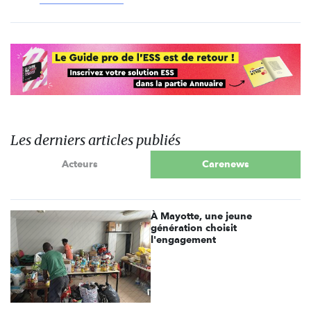
Les derniers articles publiés
Acteurs
Carenews
À Mayotte, une jeune
génération choisit
l'engagement