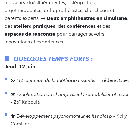
masseurs-kinésithérapeutes, ostéopathes,
ergothérapeutes, orthoprothésistes, chercheurs et
parents experts. ➡️
Deux amphithéâtres en simultané
,
des
ateliers pratiques
, des
conférences
et des
espaces de rencontre
pour partager savoirs,
innovations et expériences.
QUELQUES TEMPS FORTS :
Jeudi 12 juin
🎤
Présentation de la méthode Essentis
– Frédéric Guez
👁️
Amélioration du champ visuel : remobiliser et aider
– Zoï Kapoula
🧠
Développement psychomoteur et handicap
– Kelly
Camilleri