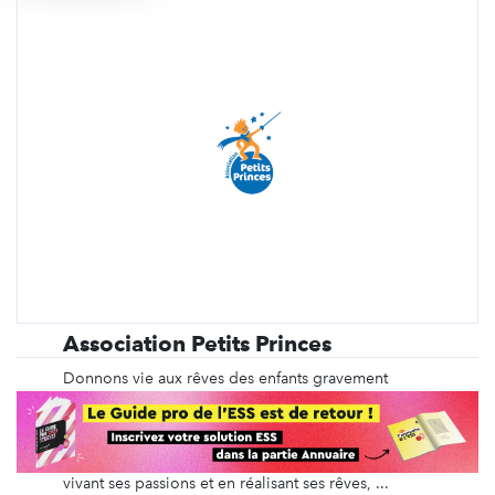
Association Petits Princes
Donnons vie aux rêves des enfants gravement
malades ! Depuis 1987, l’Association Petits Princes
réalise les rêves des enfants et des adolescents
gravement malades atteints de cancers, de
leucémies ou de certaines maladies génétiques. En
vivant ses passions et en réalisant ses rêves, ...