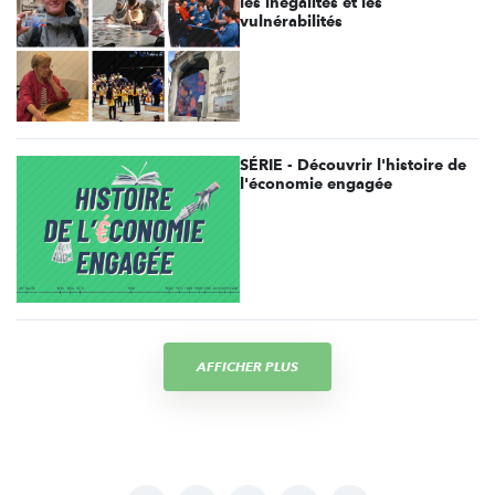
les inégalités et les
vulnérabilités
SÉRIE - Découvrir l'histoire de
l'économie engagée
AFFICHER PLUS