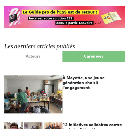
Les derniers articles publiés
Acteurs
Carenews
À Mayotte, une jeune
génération choisit
l'engagement
12 initiatives solidaires contre