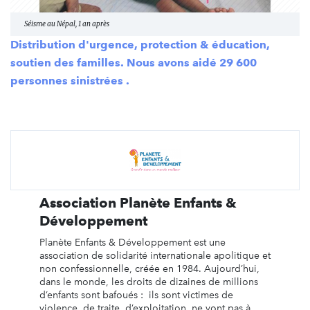
Séisme au Népal, 1 an après
Distribution d'urgence, protection & éducation,
soutien des familles.
Nous avons aidé 29 600
personnes sinistrées
.
Association Planète Enfants &
Développement
Planète Enfants & Développement est une
association de solidarité internationale apolitique et
non confessionnelle, créée en 1984. Aujourd’hui,
dans le monde, les droits de dizaines de millions
d’enfants sont bafoués : ils sont victimes de
violence, de traite, d’exploitation, ne vont pas à ...