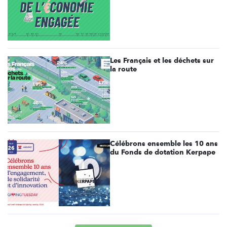
Les Français et les déchets sur
la route
Célébrons ensemble les 10 ans
du Fonds de dotation Kerpape