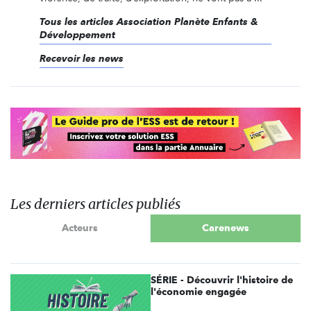
Tous les articles Association Planète Enfants &
Développement
Recevoir les news
Les derniers articles publiés
Acteurs
Carenews
SÉRIE - Découvrir l'histoire de
l'économie engagée