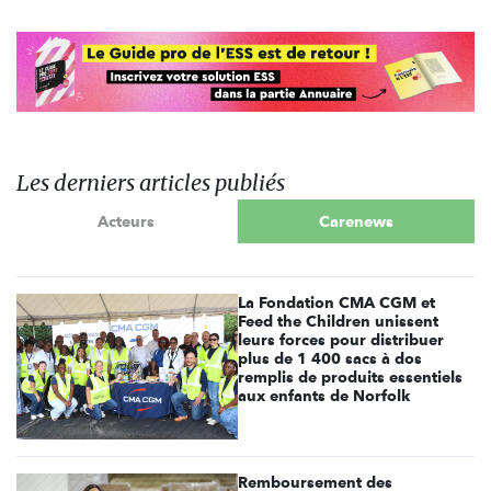
Les derniers articles publiés
Acteurs
Carenews
La Fondation CMA CGM et
Feed the Children unissent
leurs forces pour distribuer
plus de 1 400 sacs à dos
remplis de produits essentiels
aux enfants de Norfolk
Remboursement des