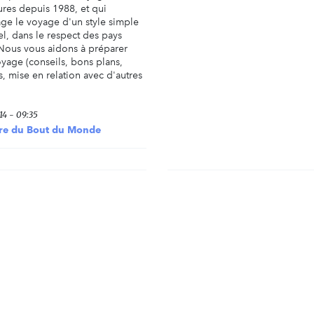
ures depuis 1988, et qui
ge le voyage d'un style simple
el, dans le respect des pays
. Nous vous aidons à préparer
oyage (conseils, bons plans,
, mise en relation avec d'autres
14 - 09:35
re du Bout du Monde