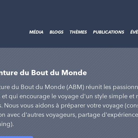
MÉDIA
BLOGS
THÈMES
PUBLICATIONS
ÉV
nture du Bout du Monde
ure du Bout du Monde (ABM) réunit les passionn
 et qui encourage le voyage d'un style simple et n
és. Nous vous aidons à préparer votre voyage (cons
ion avec d'autres voyageurs, partage d'expérien
ing).