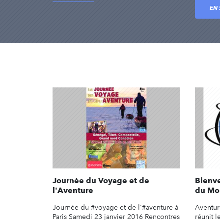
EN 
Journée du Voyage et de
Bienv
l'Aventure
du Mo
Journée du #‎voyage et de l'#‎aventure à
Aventu
Paris Samedi 23 janvier 2016 Rencontres
réunit 