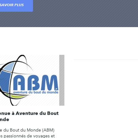
SAVOIR PLUS
enue à Aventure du Bout
nde
re du Bout du Monde (ABM)
les passionnés de voyages et