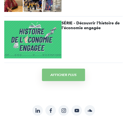
SÉRIE - Découvrir l'histoire de
l'économie engagée
AFFICHER PLUS
LinkedIn
Facebook
Instagram
YouTube
Soundcloud
Suivez-
nous