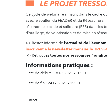
LE PROJET TRESS
Ce cycle de webinaire s'inscrit dans le cadre 
avec le soutien du FEADER et du Réseau rural n
l’économie sociale et solidaire (ESS) dans les te
d’outillage, de valorisation et de mise en résea
>> Restez informé de
l’actualité de l’économi
inscrivant à la newsletter mensuelle TRE
>> Retrouvez
toutes nos ressources "ruralit
Informations pratiques :
Date de début : 18.02.2021 - 10:30
Date de fin : 24.06.2021 - 15:30
,
France