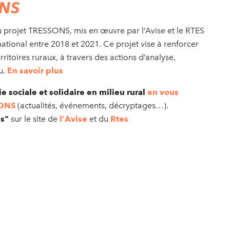
ONS
du projet TRESSONS, mis en œuvre par l’Avise et le RTES
ational entre 2018 et 2021. Ce projet vise à renforcer
rritoires ruraux, à travers des actions d’analyse,
u.
En savoir plus
e sociale et solidaire en milieu rural
en vous
SSONS
(actualités, événements, décryptages…).
és"
sur le site de
l'Avise
et du
Rtes