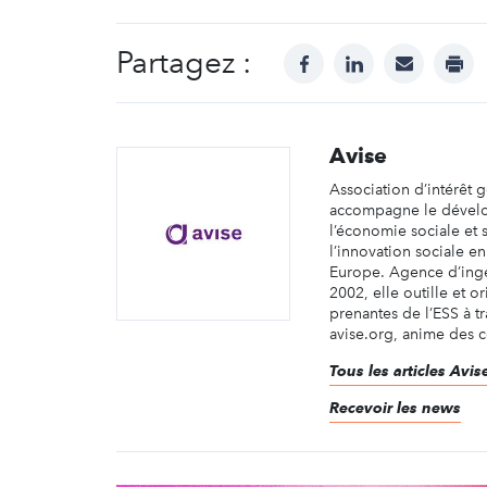
Partagez :
facebook
linkedin
mail
prin
Avise
Association d’intérêt g
accompagne le dével
l’économie sociale et s
l’innovation sociale en
Europe. Agence d’ingé
2002, elle outille et or
prenantes de l’ESS à tr
avise.org, anime des 
Tous les articles Avis
Recevoir les news