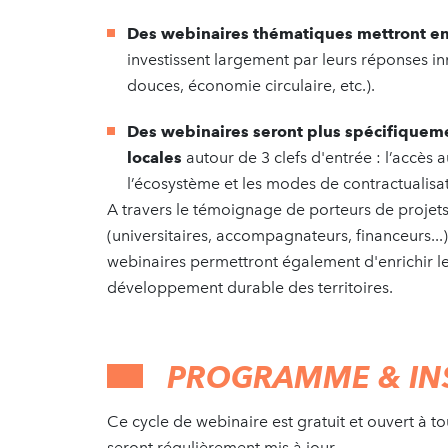
Des webinaires thématiques mettront en 
investissent largement par leurs réponses in
douces, économie circulaire, etc.).
Des webinaires seront plus spécifiquemen
locales
autour de 3 clefs d'entrée : l’accès 
l’écosystème et les modes de contractualisat
A travers le témoignage de porteurs de projets
(universitaires, accompagnateurs, financeurs...
webinaires permettront également d'enrichir les 
développement durable des territoires.
PROGRAMME & IN
Ce cycle de webinaire est gratuit et ouvert à to
seront régulièrement mis à jour.