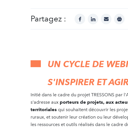
Partagez :
facebook
linkedin
mail
prin
UN CYCLE DE WEBI
S'INSPIRER ET AGI
Initié dans le cadre du projet TRESSONS par l'A
s'adresse aux
porteurs de projets, aux acte
territoriales
qui souhaitent découvrir les projet
ruraux, et soutenir leur création ou leur déve
les ressources et outils réalisés dans le cadre 