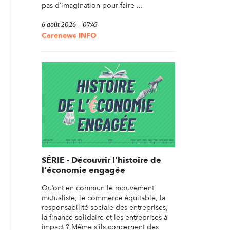
pas d’imagination pour faire ...
6 août 2026 - 07:45
Carenews INFO
SÉRIE - Découvrir l'histoire de
l'économie engagée
Qu’ont en commun le mouvement
mutualiste, le commerce équitable, la
responsabilité sociale des entreprises,
la finance solidaire et les entreprises à
impact ? Même s’ils concernent des