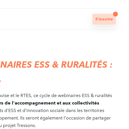
t
S'inscrire
NAIRES ESS & RURALITÉS :
R
vise et le RTES, ce cycle de webinaires ESS & ruralités
urs de l'accompagnement et aux collectivités
s d'ESS et d'innovation sociale dans les territoires
loppement. Ils seront également l'occasion de partager
du projet Tressons.