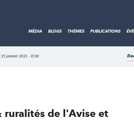
MÉDIA
BLOGS
THÈMES
PUBLICATIONS
ÉV
Re
e 25 janvier 2021 - 17:30
ruralités de l'Avise et