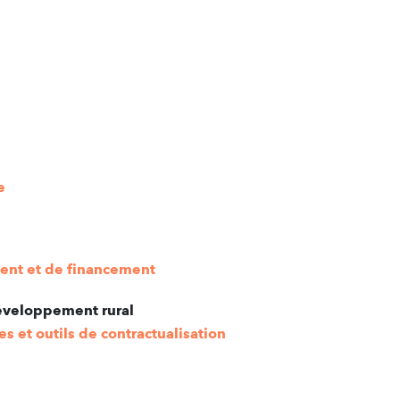
e
ent et de financement
développement rural
 et outils de contractualisation