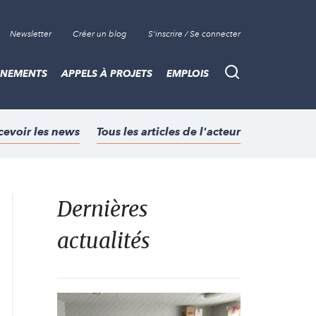
Newsletter
Créer un blog
S'inscrire / Se connecter
ÈNEMENTS
APPELS À PROJETS
EMPLOIS
Recherche
cevoir les news
Tous les articles de l'acteur
Dernières
actualités