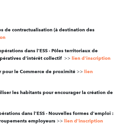
 de contractualisation (à destination des
ion
érations dans l'ESS - Pôles territoriaux de
ératives d'intérêt collectif
>>
lien d'inscription
ir pour le Commerce de proximité
>>
lien
iser les habitants pour encourager la création de
érations dans l'ESS - Nouvelles formes d'emploi :
 groupements employeurs
>>
lien d'inscription