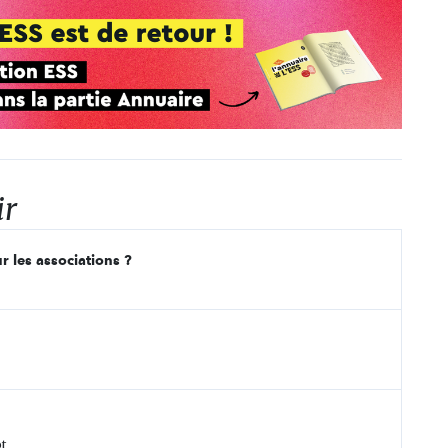
ir
r les associations ?
t