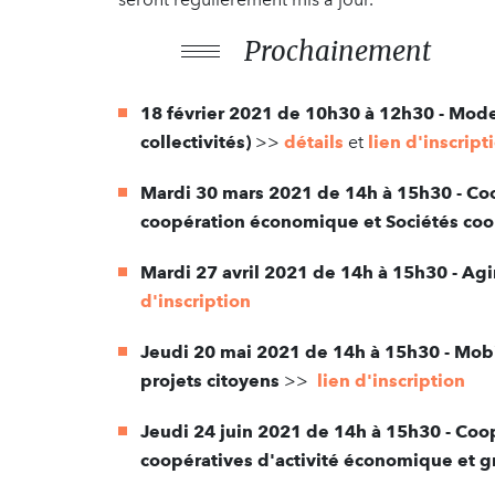
Prochainement
18 février 2021 de 10h30 à 12h30 - Modes
collectivités)
>>
détails
et
lien d'inscript
Mardi 30 mars 2021 de 14h à 15h30 - Coop
coopération économique et Sociétés coop
Mardi 27 avril 2021 de 14h à 15h30 - Ag
d'inscription
Jeudi 20 mai 2021 de 14h à 15h30 - Mobil
projets citoyens
>>
lien d'inscription
Jeudi 24 juin 2021 de 14h à 15h30 - Coop
coopératives d'activité économique et