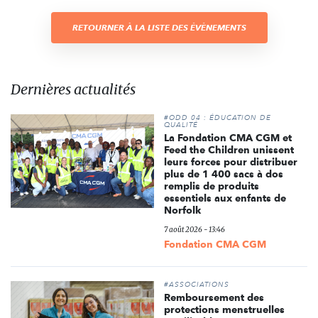
RETOURNER À LA LISTE DES ÉVÈNEMENTS
Dernières actualités
#ODD 04 : ÉDUCATION DE
QUALITÉ
La Fondation CMA CGM et
Feed the Children unissent
leurs forces pour distribuer
plus de 1 400 sacs à dos
remplis de produits
essentiels aux enfants de
Norfolk
7 août 2026 - 13:46
Fondation CMA CGM
#ASSOCIATIONS
Remboursement des
protections menstruelles