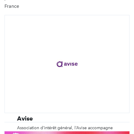
France
Avise
Association d’intérêt général, l’Avise accompagne
le développement de l’économie sociale et