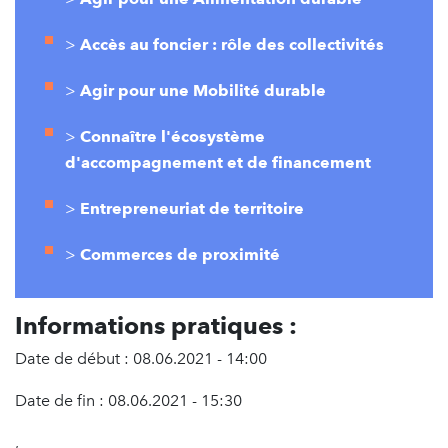
>
Accès au foncier : rôle des collectivités
>
Agir pour une Mobilité durable
>
Connaître l'écosystème
d'accompagnement et de financement
>
Entrepreneuriat de territoire
>
Commerces de proximité
Informations pratiques :
Date de début : 08.06.2021 - 14:00
Date de fin : 08.06.2021 - 15:30
,