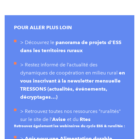
POUR ALLER PLUS LOIN
> Découvrez le
panorama de projets d'ESS
dans les territoires ruraux
> Restez informé de l’actualité des
dynamiques de coopération en milieu rural
en
vous inscrivant à la newsletter mensuelle
TRESSONS (actualités, événements,
décryptages…)
> Retrouvez toutes nos ressources "ruralités"
sur le site de l'
Avise
et du
Rtes
Retrouvez également les webinaires du cycle ESS & ruralités :
>
Agir pour une Alimentation durable