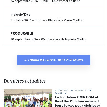
24 septembre 2026 - 12:00 - En direct et en ligne
Inclusiv'Day
1 octobre 2026 - 06:30 - 2 Place de la Porte Maillot
PRODURABLE
30 septembre 2026 - 06:00 - Place de la porte Maillot
RETOURNER À LA LISTE DES ÉVÈNEMENTS
Dernières actualités
#ODD 04 : ÉDUCATION DE
QUALITÉ
La Fondation CMA CGM et
Feed the Children unissent
leurs forces pour distribuer