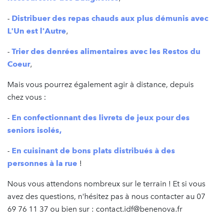
-
Distribuer des repas chauds aux plus démunis avec
L'Un est l'Autre
,
-
Trier des denrées alimentaires avec les Restos du
Coeur
,
Mais vous pourrez également agir à distance, depuis
chez vous :
-
En confectionnant des livrets de jeux pour des
seniors isolés,
-
En cuisinant de bons plats distribués à des
personnes à la rue
!
Nous vous attendons nombreux sur le terrain ! Et si vous
avez des questions, n'hésitez pas à nous contacter au 07
69 76 11 37 ou bien sur : contact.idf@benenova.fr