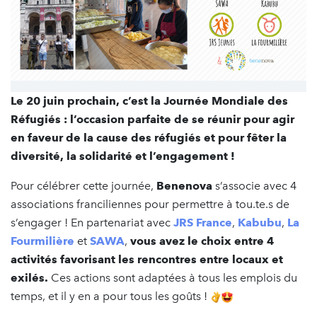
Le 20 juin prochain, c’est la Journée Mondiale des
Réfugiés : l’occasion parfaite de se réunir pour agir
en faveur de la cause des réfugiés et pour fêter la
diversité, la solidarité et l’engagement !
Pour célébrer cette journée,
Benenova
s’associe avec 4
associations franciliennes pour permettre à tou.te.s de
s’engager ! En partenariat avec
JRS France
,
Kabubu
,
La
Fourmilière
et
SAWA
,
vous avez le choix entre 4
activités favorisant les rencontres entre locaux et
exilés.
Ces actions sont adaptées à tous les emplois du
temps, et il y en a pour tous les goûts !