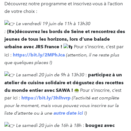
Découvrez notre programme et inscrivez-vous à l’action
de votre choix :
Le vendredi 19 juin de 11h à 13h30
:
(Re)découvrez les bords de Seine et rencontrez des
jeunes de tous les horizons, lors d’une balade
urbaine avec JRS France !
Pour s’inscrire, c’est par
ici :
https://bit.ly/2MPhJca
(attention, il ne reste plus
que quelques places !)
Le samedi 20 juin de 9h à 13h30
:
participez à un
atelier de cuisine solidaire et dégustez des recettes
du monde entier avec SAWA !
Pour s’inscrire, c’est
par ici :
https://bit.ly/3hlhvrp
(l’activité est complète
pour le moment, mais vous pouvez vous inscrire sur la
liste d’attente ou à une
autre date ici
!)
Le samedi 20 juin de 16h à 18h
:
bougez avec