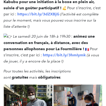
Kabubu pour une initiation à la boxe en plein air,
suivie d’un goûter participatif !
Pour s’inscrire, c’est
par ici :
https://bit.ly/3dZXBjG
(l’activité est complète
pour le moment, mais vous pouvez vous inscrire sur la
liste d’attente !)
Le samedi 20 juin de 18h à 19h30
:
animez une
conversation en français, à distance, avec des
personnes allophones pour La Fourmilière !
Pour
s’inscrire, c’est par ici :
https://bit.ly/3hmIymk
(à vous
de jouer, il y a encore de la place !)
Pour toutes les activités, les inscriptions
sont
gratuites
mais
obligatoires
.