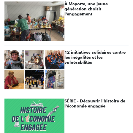
À Mayotte, une jeune
génération choisit
l'engagement
12 initiatives solidaires contre
les inégalités et les
vulnérabilités
SÉRIE - Découvrir l'histoire de
l'économie engagée