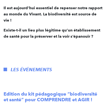
Il est aujourd’hui essentiel de repenser notre rapport
au monde du Vivant. La biodiversité est source de
vie !
Existe-t-il un lieu plus légitime qu’un établissement
de santé pour la préserver et la voir s’épanouir ?
LES ÉVÉNEMENTS
Edition du kit pédagogique
“biodiversité
et santé” pour COMPRENDRE et AGIR !