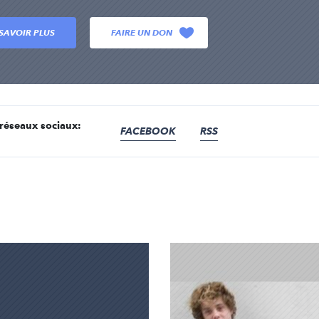
SAVOIR PLUS
FAIRE UN DON
éseaux sociaux:
FACEBOOK
RSS