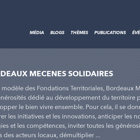
MÉDIA
BLOGS
THÈMES
PUBLICATIONS
ÉV
DEAUX MECENES SOLIDAIRES
e modèle des Fondations Territoriales, Bordeaux M
nérosités dédié au développement du territoire pou
opper le bien vivre ensemble. Pour cela, il se don
r les initiatives et les innovations, anticiper les n
ies et les compétences, inviter toutes les générosi
s des acteurs locaux, démultiplier ...