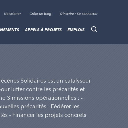
Newsletter
Créer un blog
S'inscrire / Se connecter
ÈNEMENTS
APPELS À PROJETS
EMPLOIS
Recherche
écènes Solidaires est un catalyseur
r lutter contre les précarités et
ne 3 missions opérationnelles : -
ouvelles précarités - Fédérer les
tés - Financer les projets concrets