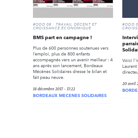
#ODD 08 : TRAVAIL DÉCENT ET
#ODD 0
CROISSANCE ÉCONOMIQUE
CROIS
BMS part en campagne !
Interv
parra
Plus de 600 personnes soutenues vers
Solida
l’emploi, plus de 800 enfants
accompagnés vers un avenir meilleur : 4
Voici l'
ans après son lancement, Bordeaux
Laurent 
Mécènes Solidaires dresse le bilan et
directe
fait peau neuve.
20 avril 
18 décembre 2017 - 17:22
BORDE
BORDEAUX MECENES SOLIDAIRES