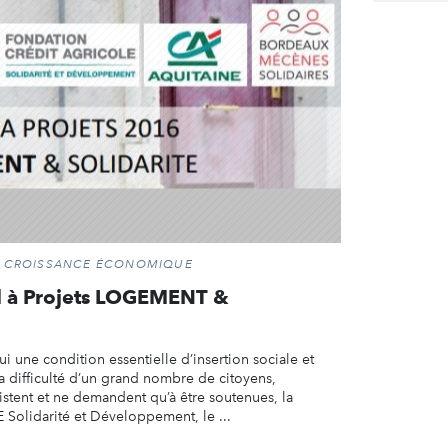
ET CROISSANCE ÉCONOMIQUE
l à Projets LOGEMENT &
i une condition essentielle d’insertion sociale et
a difficulté d’un grand nombre de citoyens,
stent et ne demandent qu’à être soutenues, la
lidarité et Développement, le ...