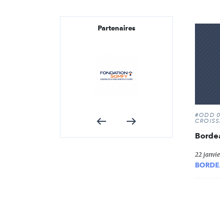
Partenaires
#ODD 0
CROIS
Borde
22 janvie
BORDE