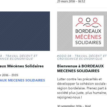
25 mars 2016 - 16:52
8 : TRAVAIL DÉCENT ET
#ODD 08 : TRAVAIL DÉCENT ET
SANCE ÉCONOMIQUE
CROISSANCE ÉCONOMIQUE
aux Mécènes Solidaires
Bienvenue à BORDEAUX
MECENES SOLIDAIRES
r 2016 - 17:05
Lutter contre les précarités et
AUX MECENES SOLIDAIRES
développer la cohésion sociale
région bordelaise. Prenez part à
société plus juste, plus humaine,
rejoignez-nous !
30 septembre 2014 - 16:41