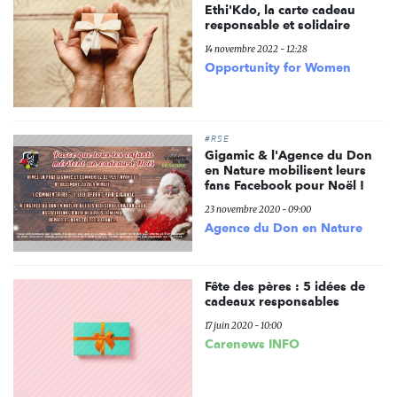
Ethi'Kdo, la carte cadeau
responsable et solidaire
14 novembre 2022 - 12:28
Opportunity for Women
#RSE
Gigamic & l'Agence du Don
en Nature mobilisent leurs
fans Facebook pour Noël !
23 novembre 2020 - 09:00
Agence du Don en Nature
Fête des pères : 5 idées de
cadeaux responsables
17 juin 2020 - 10:00
Carenews INFO