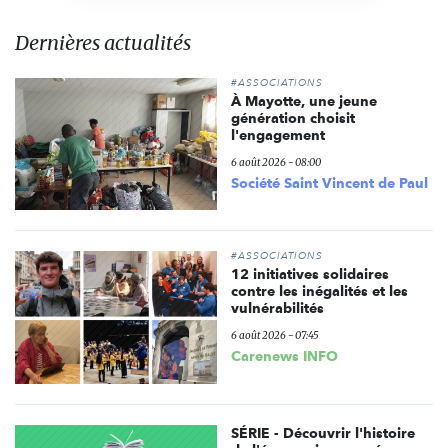
Dernières actualités
#ASSOCIATIONS
À Mayotte, une jeune
génération choisit
l'engagement
6 août 2026 - 08:00
Société Saint Vincent de Paul
#ASSOCIATIONS
12 initiatives solidaires
contre les inégalités et les
vulnérabilités
6 août 2026 - 07:45
Carenews INFO
SÉRIE - Découvrir l'histoire