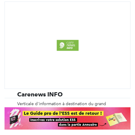
Carenews INFO
Verticale d'information à destination du grand
public, Carenews INFO déniche, décrypte et
analyse les faits d'actualité relatifs à l'engagement
en faveur d'une société plus solidaire, plus durable
et plus juste.