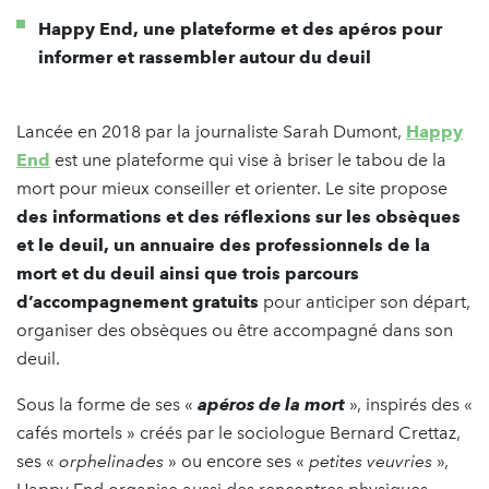
Happy End, une plateforme et des apéros pour
informer et rassembler autour du deuil
Lancée en 2018 par la journaliste Sarah Dumont,
Happy
End
est une plateforme qui vise à briser le tabou de la
mort pour mieux conseiller et orienter. Le site propose
des informations et des réflexions sur les obsèques
et le deuil, un annuaire des professionnels de la
mort et du deuil ainsi que trois parcours
d’accompagnement gratuits
pour anticiper son départ,
organiser des obsèques ou être accompagné dans son
deuil.
Sous la forme de ses «
apéros de la mort
», inspirés des «
cafés mortels » créés par le sociologue Bernard Crettaz,
ses «
orphelinades
» ou encore ses «
petites veuvries
»,