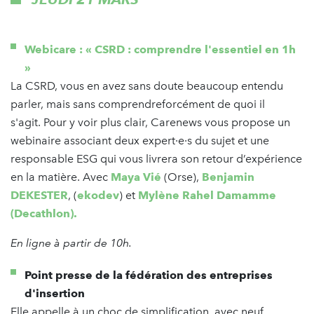
Webicare : « CSRD : comprendre l'essentiel en 1h
»
La CSRD, vous en avez sans doute beaucoup entendu
parler, mais sans comprendreforcément de quoi il
s'agit. Pour y voir plus clair, Carenews vous propose un
webinaire associant deux expert·e·s du sujet et une
responsable ESG qui vous livrera son retour d’expérience
en la matière. Avec
Maya Vié
(Orse),
Benjamin
DEKESTER
, (
ekodev
) et
Mylène Rahel Damamme
(Decathlon).
En ligne à partir de 10h.
Point presse de la fédération des entreprises
d'insertion
Elle appelle à un choc de simplification, avec neuf