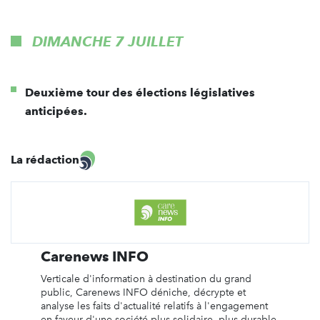
DIMANCHE 7 JUILLET
Deuxième tour des élections législatives
anticipées.
La rédaction
Carenews INFO
Verticale d'information à destination du grand
public, Carenews INFO déniche, décrypte et
analyse les faits d'actualité relatifs à l'engagement
en faveur d'une société plus solidaire, plus durable