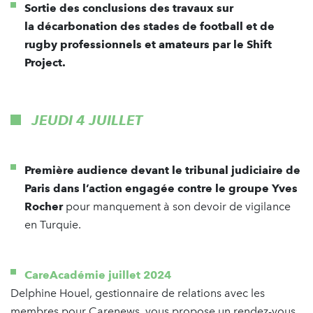
Sortie des conclusions des travaux sur
la décarbonation des stades de football et de
rugby professionnels et amateurs par le Shift
Project.
JEUDI 4 JUILLET
Première audience devant le tribunal judiciaire de
Paris dans l’action engagée contre le groupe Yves
Rocher
pour manquement à son devoir de vigilance
en Turquie.
CareAcadémie juillet 2024
Delphine Houel, gestionnaire de relations avec les
membres pour Carenews, vous propose un rendez-vous