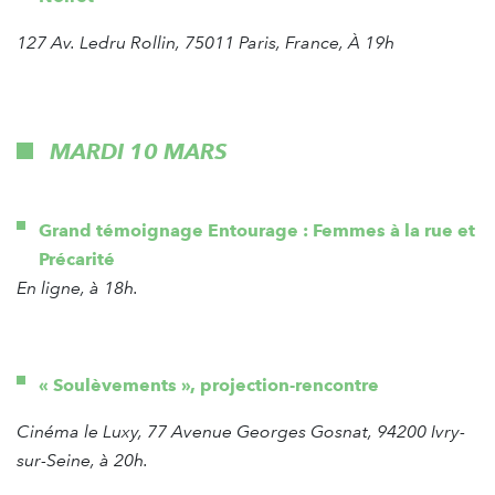
127 Av. Ledru Rollin, 75011 Paris, France, À 19h
MARDI 10 MARS
Grand témoignage Entourage : Femmes à la rue et
Précarité
En ligne, à 18h.
« Soulèvements », projection-rencontre
Cinéma le Luxy, 77 Avenue Georges Gosnat, 94200 Ivry-
sur-Seine, à 20h.