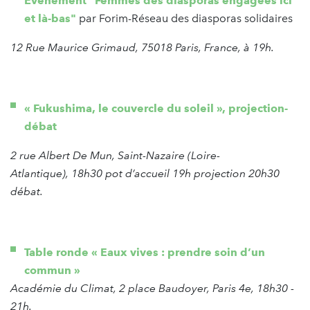
Événement "Femmes des diasporas engagées ici
et là-bas"
par Forim-Réseau des diasporas solidaires
12 Rue Maurice Grimaud, 75018 Paris, France, à 19h.
« Fukushima, le couvercle du soleil », projection-
débat
2 rue Albert De Mun, Saint-Nazaire (Loire-
Atlantique), 18h30 pot d’accueil 19h projection 20h30
débat.
Table ronde « Eaux vives : prendre soin d’un
commun »
Académie du Climat, 2 place Baudoyer, Paris 4e, 18h30 -
21h.