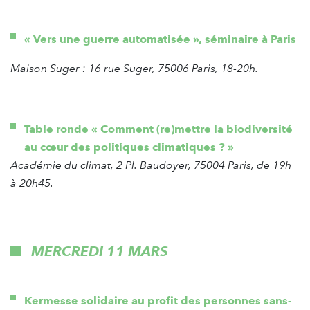
« Vers une guerre automatisée », séminaire à Paris
Maison Suger : 16 rue Suger, 75006 Paris, 18-20h.
Table ronde « Comment (re)mettre la biodiversité
au cœur des politiques climatiques ? »
Académie du climat, 2 Pl. Baudoyer, 75004 Paris, de 19h
à 20h45.
MERCREDI 11 MARS
Kermesse solidaire au profit des personnes sans-