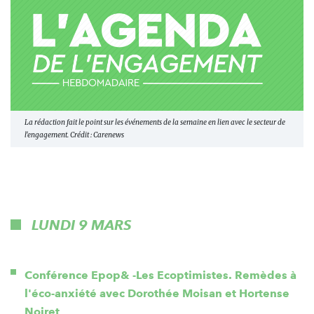
La rédaction fait le point sur les événements de la semaine en lien avec le secteur de
l'engagement. Crédit : Carenews
LUNDI 9 MARS
Conférence Epop& -Les Ecoptimistes. Remèdes à
l'éco-anxiété avec Dorothée Moisan et Hortense
Noiret