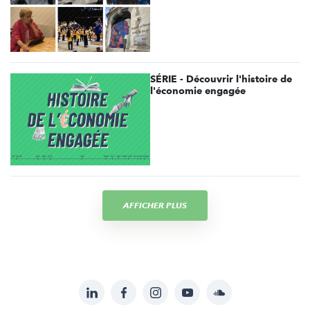
SÉRIE - Découvrir l'histoire de
l'économie engagée
AFFICHER PLUS
LinkedIn
Facebook
Instagram
YouTube
Soundcloud
Suivez-