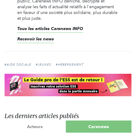
public, Carenews INFO déniche, décrypte et
analyse les faits d'actualité relatifs à l'engagement
en faveur d'une société plus solidaire, plus durable
et plus juste.
Tous les articles Carenews INFO
Recevoir les news
#AIDE SOCIALE
#JEUNES
#HÉBERGEMENT
Les derniers articles publiés
Acteurs
Carenews