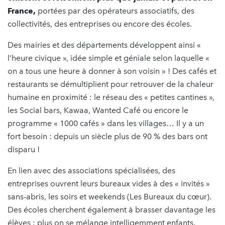
France,
portées par des opérateurs associatifs, des
collectivités, des entreprises ou encore des écoles.
Des mairies et des départements développent ainsi «
l’heure civique », idée simple et géniale selon laquelle «
on a tous une heure à donner à son voisin » ! Des cafés et
restaurants se démultiplient pour retrouver de la chaleur
humaine en proximité : le réseau des « petites cantines »,
les Social bars, Kawaa, Wanted Café ou encore le
programme « 1000 cafés » dans les villages… Il y a un
fort besoin : depuis un siècle plus de 90 % des bars ont
disparu !
En lien avec des associations spécialisées, des
entreprises ouvrent leurs bureaux vides à des « invités »
sans-abris, les soirs et weekends (Les Bureaux du cœur).
Des écoles cherchent également à brasser davantage les
élèves : plus on se mélange intelligemment enfants,