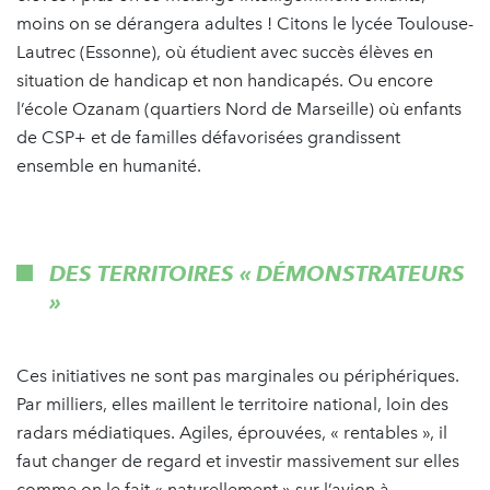
moins on se dérangera adultes ! Citons le lycée Toulouse-
Lautrec (Essonne), où étudient avec succès élèves en
situation de handicap et non handicapés. Ou encore
l’école Ozanam (quartiers Nord de Marseille) où enfants
de CSP+ et de familles défavorisées grandissent
ensemble en humanité.
DES TERRITOIRES
«
DÉMONSTRATEURS
»
Ces initiatives ne sont pas marginales ou périphériques.
Par milliers, elles maillent le territoire national, loin des
radars médiatiques. Agiles, éprouvées, « rentables », il
faut changer de regard et investir massivement sur elles
comme on le fait « naturellement » sur l’avion à