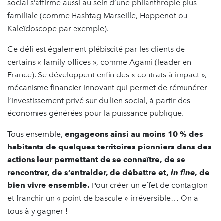
social s’affirme aussi au sein d’une philanthropie plus
familiale (comme Hashtag Marseille, Hoppenot ou
Kaleïdoscope par exemple).
Ce défi est également plébiscité par les clients de
certains « family offices », comme Agami (leader en
France). Se développent enfin des « contrats à impact »,
mécanisme financier innovant qui permet de rémunérer
l’investissement privé sur du lien social, à partir des
économies générées pour la puissance publique.
Tous ensemble,
engageons ainsi au moins 10 % des
habitants de quelques territoires pionniers dans des
actions leur permettant de se connaître, de se
rencontrer, de s’entraider, de débattre et,
in fine
, de
bien vivre ensemble.
Pour créer un effet de contagion
et franchir un « point de bascule » irréversible… On a
tous à y gagner !