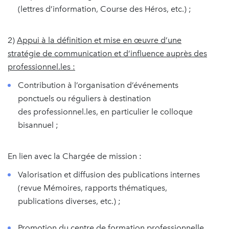
(lettres d’information, Course des Héros, etc.) ;
2)
Appui à la définition et mise en œuvre d’une
stratégie de communication et d’influence auprès des
professionnel.les :
Contribution à l’organisation d’événements
ponctuels ou réguliers à destination
des professionnel.les, en particulier le colloque
bisannuel ;
En lien avec la Chargée de mission :
Valorisation et diffusion des publications internes
(revue Mémoires, rapports thématiques,
publications diverses, etc.) ;
Promotion du centre de formation professionnelle