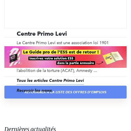
Centre Primo Levi
Le Centre Primo Levi est une association loi 1901
reconnu d’intérêt général, qui a pour objet social le
soin et le soutien aux personnes victimes de la
torture et de la violence politique. Créé en mai
1995 avec le soutien de l'Action des chrétiens pour
l’abolition de la torture (ACAT), Amnesty ...
Tous les articles Centre Primo Levi
Recevoir les news
RETOURNER À LA LISTE DES OFFRES D'EMPLOIS
Dernières actualités