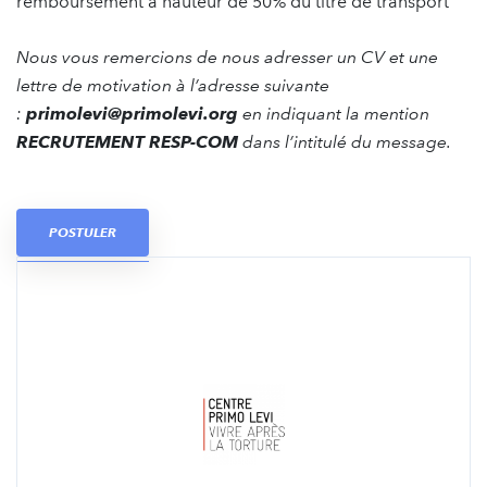
remboursement à hauteur de 50% du titre de transport
Nous vous remercions de nous adresser un CV et une
lettre de motivation à l’adresse suivante
:
primolevi@primolevi.org
en indiquant la mention
RECRUTEMENT RESP-COM
dans l’intitulé du message.
POSTULER