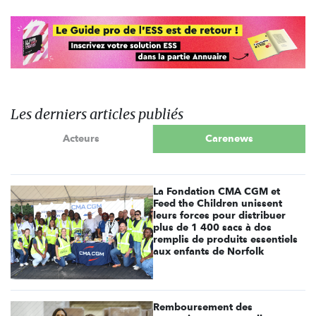
Les derniers articles publiés
Acteurs
Carenews
La Fondation CMA CGM et
Feed the Children unissent
leurs forces pour distribuer
plus de 1 400 sacs à dos
remplis de produits essentiels
aux enfants de Norfolk
Remboursement des