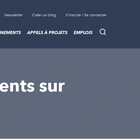
Newsletter
Créer un blog
S'inscrire / Se connecter
ÈNEMENTS
APPELS À PROJETS
EMPLOIS
Recherche
sents sur