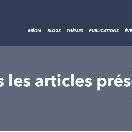
MÉDIA
BLOGS
THÈMES
PUBLICATIONS
ÉV
s les articles pré