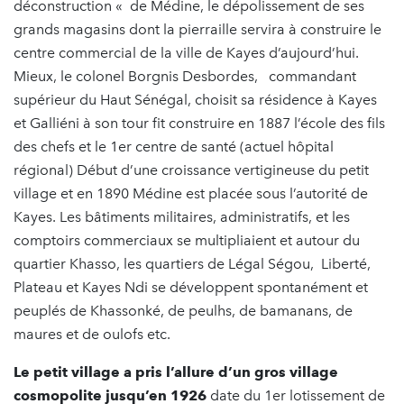
déconstruction « de Médine, le dépolissement de ses
grands magasins dont la pierraille servira à construire le
centre commercial de la ville de Kayes d’aujourd’hui.
Mieux, le colonel Borgnis Desbordes, commandant
supérieur du Haut Sénégal, choisit sa résidence à Kayes
et Galliéni à son tour fit construire en 1887 l’école des fils
des chefs et le 1er centre de santé (actuel hôpital
régional) Début d’une croissance vertigineuse du petit
village et en 1890 Médine est placée sous l’autorité de
Kayes. Les bâtiments militaires, administratifs, et les
comptoirs commerciaux se multipliaient et autour du
quartier Khasso, les quartiers de Légal Ségou, Liberté,
Plateau et Kayes Ndi se développent spontanément et
peuplés de Khassonké, de peulhs, de bamanans, de
maures et de oulofs etc.
Le petit village a pris l’allure d’un gros village
cosmopolite jusqu’en 1926
date du 1er lotissement de