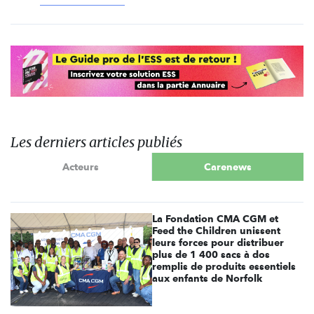
Les derniers articles publiés
Acteurs
Carenews
La Fondation CMA CGM et
Feed the Children unissent
leurs forces pour distribuer
plus de 1 400 sacs à dos
remplis de produits essentiels
aux enfants de Norfolk