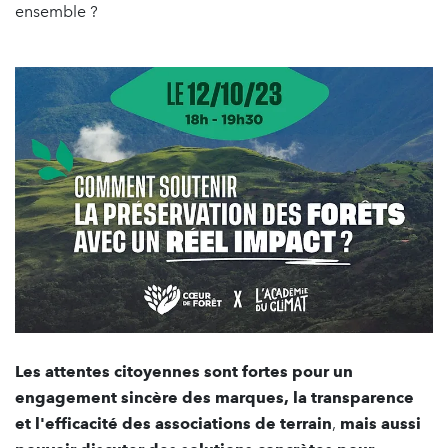
ensemble ?
Les attentes citoyennes sont fortes pour un
engagement sincère des marques, la transparence
et l'efficacité des associations de terrain
,
mais aussi