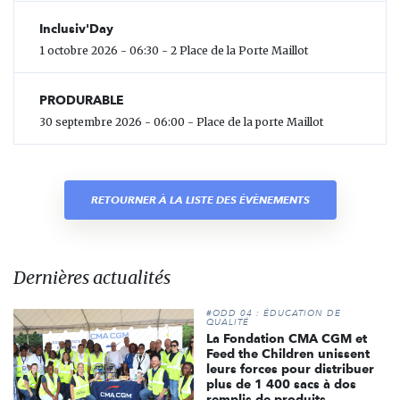
Inclusiv'Day
1 octobre 2026 - 06:30 - 2 Place de la Porte Maillot
PRODURABLE
30 septembre 2026 - 06:00 - Place de la porte Maillot
RETOURNER À LA LISTE DES ÉVÈNEMENTS
Dernières actualités
#ODD 04 : ÉDUCATION DE
QUALITÉ
La Fondation CMA CGM et
Feed the Children unissent
leurs forces pour distribuer
plus de 1 400 sacs à dos
remplis de produits