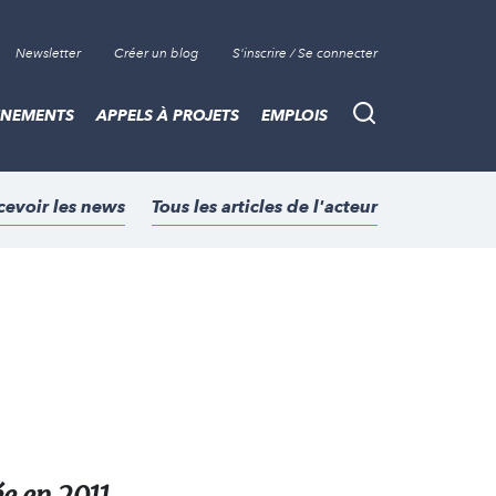
Newsletter
Créer un blog
S'inscrire / Se connecter
ÈNEMENTS
APPELS À PROJETS
EMPLOIS
Recherche
cevoir les news
Tous les articles de l'acteur