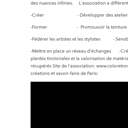
des nuances infinies. L'association a différen
-Créer - Développer des ateliers 
-Former - Promouvoir la teinture v
-Fédérer les artistes et les stylistes - Sensibi
-Mettre en place un réseau d'échanges -Créer 
plantes tinctoriales et la val
récupérés Site de l'association: www.coloreto
créations et savoir-faire de Paris: