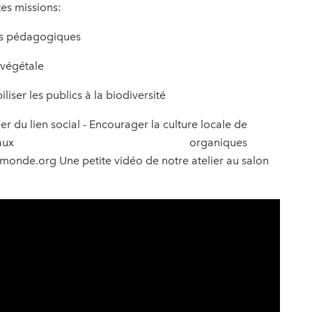
tes missions:
pédagogiques
égétale
liser les publics à la biodiversité
du lien social - Encourager la culture locale de
orisation de matériaux organiques
nmonde.org Une petite vidéo de notre atelier au salon