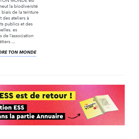
E TON MONDE est
eut la biodiversité
 biais de la teinture
 des ateliers à
ts publics et des
elles. es
 de l’association
iers ...
COLORE TON MONDE