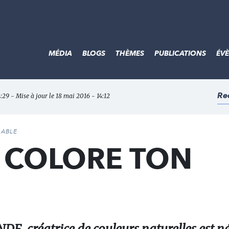
MÉDIA
BLOGS
THÈMES
PUBLICATIONS
ÉV
Re
4:29 - Mise à jour le 18 mai 2016 - 14:12
DABLE
à COLORE TON