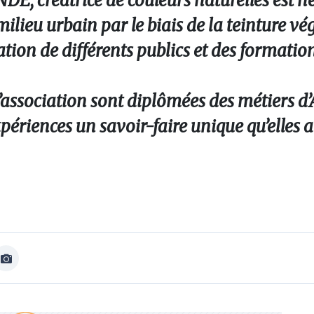
, créatrice de couleurs naturelles est né
ilieu urbain par le biais de la teinture vég
ation de différents publics et des formatio
association sont diplômées des métiers d’A
xpériences un savoir-faire unique qu’elles 
Afficher
Image