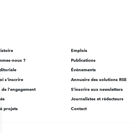
istoire
Emplois
mmes-nous ?
Publications
ditoriale
Évènements
i s'inscrire
Annuaire des solutions RSE
s de l'engagement
S'inscrire aux newsletters
tés
Journalistes et rédacteurs
à projets
Contact