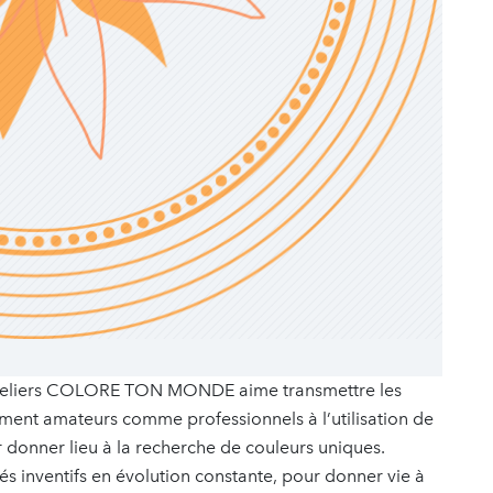
es ateliers COLORE TON MONDE aime transmettre les
orment amateurs comme professionnels à l’utilisation de
r donner lieu à la recherche de couleurs uniques.
ventifs en évolution constante, pour donner vie à