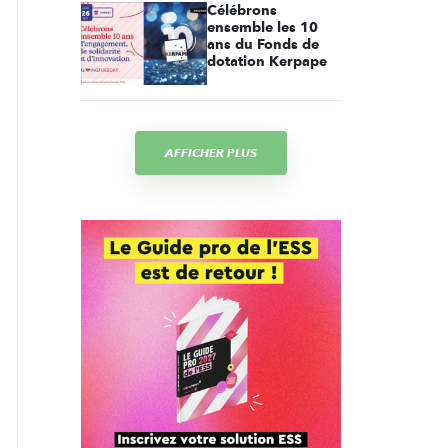
Célébrons
ensemble les 10
ans du Fonds de
dotation Kerpape
AFFICHER PLUS