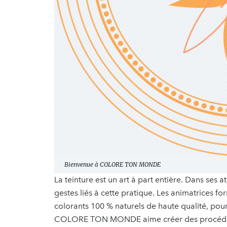
Bienvenue à COLORE TON MONDE
La teinture est un art à part entière. Dans s
gestes liés à cette pratique. Les animatrices f
colorants 100 % naturels de haute qualité, pou
COLORE TON MONDE aime créer des procédés in