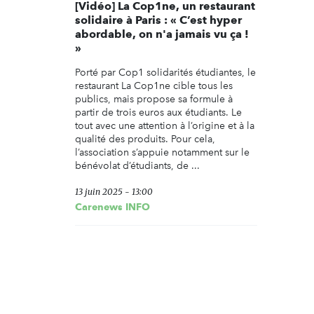
[Vidéo] La Cop1ne, un restaurant
solidaire à Paris : « C’est hyper
abordable, on n'a jamais vu ça !
»
Porté par Cop1 solidarités étudiantes, le
restaurant La Cop1ne cible tous les
publics, mais propose sa formule à
partir de trois euros aux étudiants. Le
tout avec une attention à l’origine et à la
qualité des produits. Pour cela,
l’association s’appuie notamment sur le
bénévolat d’étudiants, de ...
13 juin 2025 - 13:00
Carenews INFO