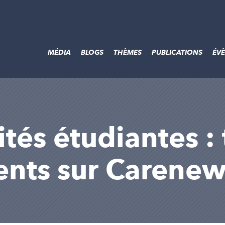
MÉDIA
BLOGS
THÈMES
PUBLICATIONS
ÉV
tés étudiantes : 
sents sur Carene