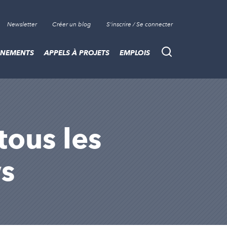
Newsletter
Créer un blog
S'inscrire / Se connecter
ÈNEMENTS
APPELS À PROJETS
EMPLOIS
Recherche
tous les
ws