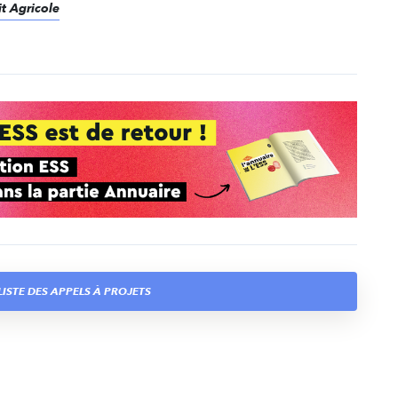
it Agricole
LISTE DES APPELS À PROJETS