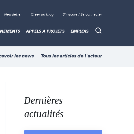
Newsletter
Créer un blog
S'inscrire / Se connecter
ÈNEMENTS
APPELS À PROJETS
EMPLOIS
Recherche
cevoir les news
Tous les articles de l'acteur
Dernières
actualités