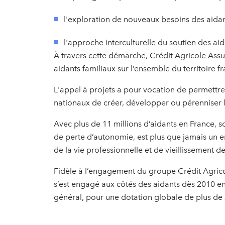
l'exploration de nouveaux besoins des aida
l'approche interculturelle du soutien des ai
À travers cette démarche, Crédit Agricole Ass
aidants familiaux sur l’ensemble du territoire fr
L'appel à projets a pour vocation de permettr
nationaux de créer, développer ou pérenniser 
Avec plus de 11 millions d’aidants en France, s
de perte d’autonomie, est plus que jamais un 
de la vie professionnelle et de vieillissement d
Fidèle à l’engagement du groupe Crédit Agricol
s’est engagé aux côtés des aidants dès 2010 e
général, pour une dotation globale de plus de 2