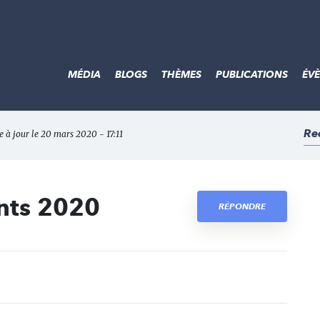
MÉDIA
BLOGS
THÈMES
PUBLICATIONS
ÉV
Re
e à jour le 20 mars 2020 - 17:11
ants 2020
RÉPONDRE
t