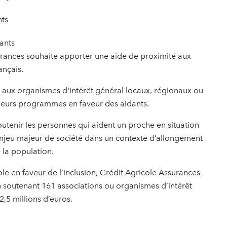
nts
dants
urances souhaite apporter une aide de proximité aux
ançais.
e aux organismes d'intérêt général locaux, régionaux ou
leurs programmes en faveur des aidants.
outenir les personnes qui aident un proche en situation
enjeu majeur de société dans un contexte d’allongement
e la population.
e en faveur de l’inclusion, Crédit Agricole Assurances
n soutenant 161 associations ou organismes d’intérêt
,5 millions d’euros.