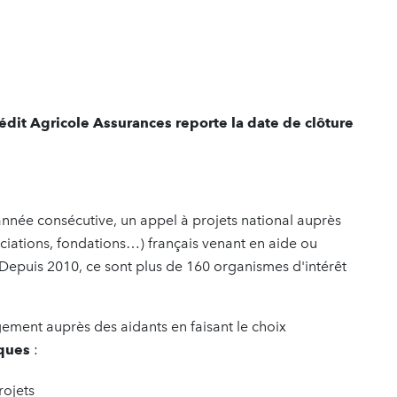
édit Agricole Assurances reporte la date de clôture
nnée consécutive, un appel à projets national auprès
ociations, fondations…) français venant en aide ou
 Depuis 2010, ce sont plus de 160 organismes d'intérêt
ement auprès des aidants en faisant le choix
iques
:
rojets