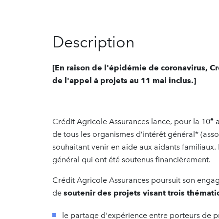
Description
[En raison de l'épidémie de coronavirus, Cr
de l'appel à projets au 11 mai inclus.]
e
Crédit Agricole Assurances lance, pour la 10
a
de tous les organismes d’intérêt général* (ass
souhaitant venir en aide aux aidants familiaux.
général qui ont été soutenus financièrement.
Crédit Agricole Assurances poursuit son engag
de
soutenir des projets visant trois thémat
le partage d'expérience entre porteurs de p