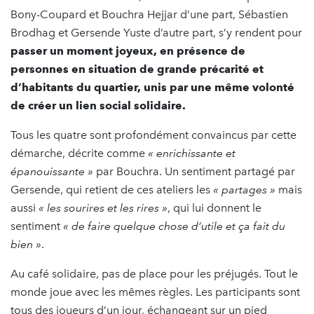
Bony-Coupard et Bouchra Hejjar d’une part, Sébastien
Brodhag et Gersende Yuste d’autre part, s’y rendent pour
passer un moment joyeux, en présence de
personnes en situation de grande précarité et
d’habitants du quartier, unis par une même volonté
de créer un lien social solidaire.
Tous les quatre sont profondément convaincus par cette
démarche, décrite comme
« enrichissante et
épanouissante »
par Bouchra. Un sentiment partagé par
Gersende, qui retient de ces ateliers les
« partages »
mais
aussi
« les sourires et les rires »
, qui lui donnent le
sentiment
« de faire quelque chose d’utile et ça fait du
bien »
.
Au café solidaire, pas de place pour les préjugés. Tout le
monde joue avec les mêmes règles. Les participants sont
tous des joueurs d’un jour, échangeant sur un pied