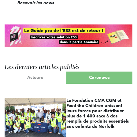
Recevoir les news
Les derniers articles publiés
Acteurs
Carenews
La Fondation CMA CGM et
Feed the Children unissent
leurs forces pour distribuer
plus de 1 400 sacs à dos
remplis de produits essentiels
aux enfants de Norfolk