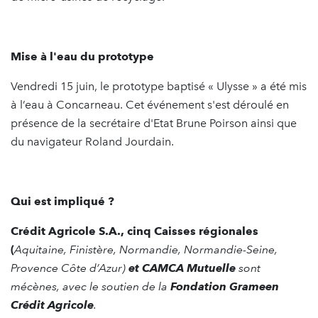
Mise à l'eau du prototype
Vendredi 15 juin, le prototype baptisé « Ulysse » a été mis
à l’eau à Concarneau. Cet événement s'est déroulé en
présence de la secrétaire d'Etat Brune Poirson ainsi que
du navigateur Roland Jourdain.
Qui est impliqué ?
Crédit Agricole S.A., cinq Caisses régionales
(
Aquitaine, Finistère, Normandie, Normandie-Seine,
Provence Côte d’Azur)
et CAMCA Mutuelle
sont
mécènes, avec le soutien de la
Fondation Grameen
Crédit Agricole
.